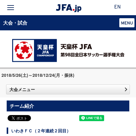
EN
大会・試合
2018/5/26(土)～2018/12/24(月・振休)
大会メニュー
チーム紹介
いわきＦＣ（２年連続２回目）