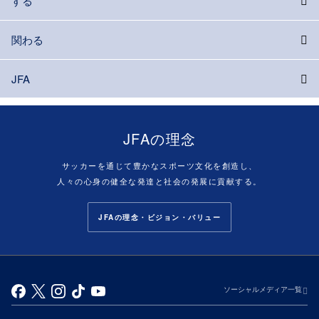
する
関わる
JFA
JFAの理念
サッカーを通じて豊かなスポーツ文化を創造し、
人々の心身の健全な発達と社会の発展に貢献する。
JFAの理念・ビジョン・バリュー
ソーシャルメディア一覧