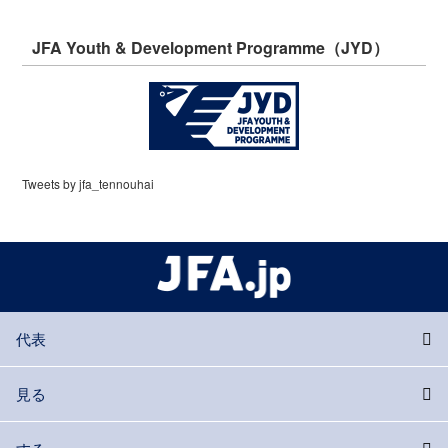
JFA Youth & Development Programme（JYD）
Tweets by jfa_tennouhai
代表
見る