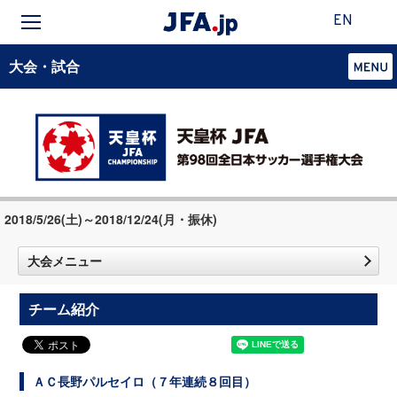
EN
大会・試合
2018/5/26(土)～2018/12/24(月・振休)
大会メニュー
チーム紹介
ＡＣ長野パルセイロ（７年連続８回目）