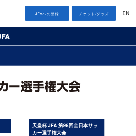
EN
JFAへの登録
チケット/グッズ
天皇杯 JFA 第98回全日本サッ
カー選手権大会