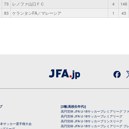
0
73
レノファ山口ＦＣ
4
146
1
83
ケランタンFA／マレーシア
1
43
プ
[2種(高校生年代)]
高円宮杯 JFA U-18サッカープレミアリーグ フ
高円宮杯 JFA U-18サッカープレミアリーグ
高円宮杯 JFA U-18サッカープリンスリーグ
全日本サッカー選手権大会
高円宮杯 JFA U-18サッカープレミアリーグ プ
オンズリーグ