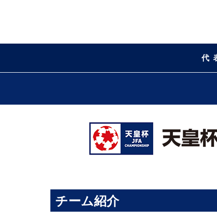
代
チーム紹介