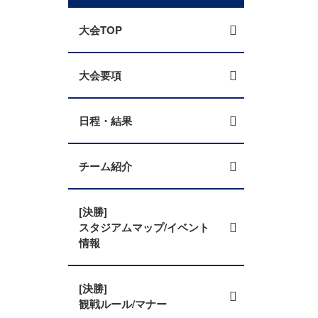
大会TOP
大会要項
日程・結果
チーム紹介
[決勝]
スタジアムマップ/イベント
情報
[決勝]
観戦ルール/マナー