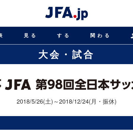
表
見る
する
関わる
大会・試合
2018/5/26(土)～2018/12/24(月・振休)