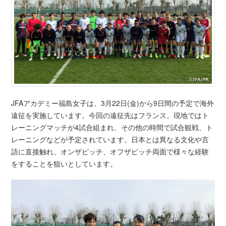
JFAアカデミー福島女子は、3月22日(金)から9日間の予定で海外
遠征を実施しています。今回の遠征先はフランス。現地ではト
レーニングマッチが4試合組まれ、その他の時間で試合観戦、ト
レーニングなどが予定されています。日本とは異なる文化や言
語に直接触れ、オンザピッチ、オフザピッチ両面で様々な経験
をすることを狙いとしています。