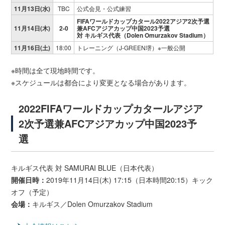
11月13日(水)
TBC
公式会見・公式練習
FIFAワールドカップカタール2022アジア2次予選
11月14日(木)
2-0
兼AFCアジアカップ中国2023予選
対 キルギス代表（Dolen Omurzakov Stadium）
11月16日(土)
18:00
トレーニング（J-GREEN堺）※一般公開
※時間は全て現地時間です。
※スケジュールは都合により変更となる場合があります。
2022FIFAワールドカップカタールアジア
2次予選兼AFCアジアカップ中国2023予
選
キルギス代表 対 SAMURAI BLUE（日本代表）
開催日時：
2019年11月14日(木) 17:15（日本時間20:15）キック
オフ（予定）
会場：
キルギス／Dolen Omurzakov Stadium