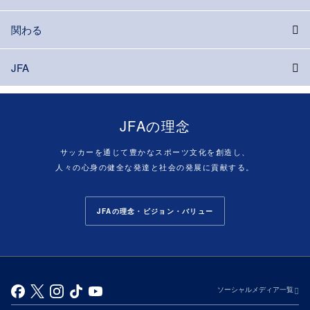
関わる
JFA
JFAの理念
サッカーを通じて豊かなスポーツ文化を創造し、
人々の心身の健全な発達と社会の発展に貢献する。
JFAの理念・ビジョン・バリュー
ソーシャルメディア一覧