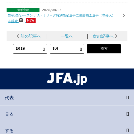
選手育成
2026/08/06
2026/27シーズン JFA・Ｊリーグ特別指定選手に佐藤柚太選手（専修大）
を認定
前の記事へ
│
一覧へ
│
次の記事へ
代表
見る
する