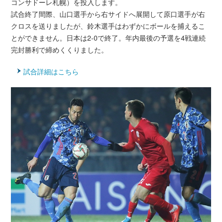
コンサドーレ札幌）を投入します。
試合終了間際、山口選手から右サイドへ展開して原口選手が右
クロスを送りましたが、鈴木選手はわずかにボールを捕えるこ
とができません。日本は2-0で終了。年内最後の予選を4戦連続
完封勝利で締めくくりました。
試合詳細はこちら