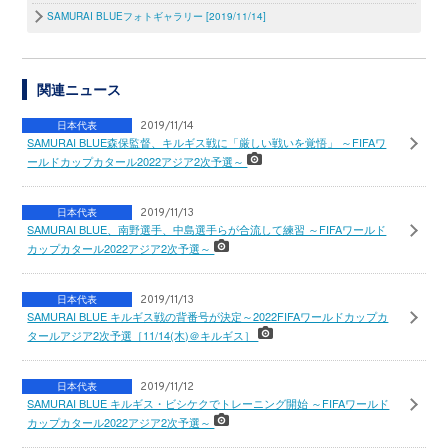
SAMURAI BLUEフォトギャラリー [2019/11/14]
関連ニュース
日本代表
2019/11/14
SAMURAI BLUE森保監督、キルギス戦に「厳しい戦いを覚悟」 ～FIFAワ
ールドカップカタール2022アジア2次予選～
日本代表
2019/11/13
SAMURAI BLUE、南野選手、中島選手らが合流して練習 ～FIFAワールド
カップカタール2022アジア2次予選～
日本代表
2019/11/13
SAMURAI BLUE キルギス戦の背番号が決定～2022FIFAワールドカップカ
タールアジア2次予選［11/14(木)＠キルギス］
日本代表
2019/11/12
SAMURAI BLUE キルギス・ビシケクでトレーニング開始 ～FIFAワールド
カップカタール2022アジア2次予選～