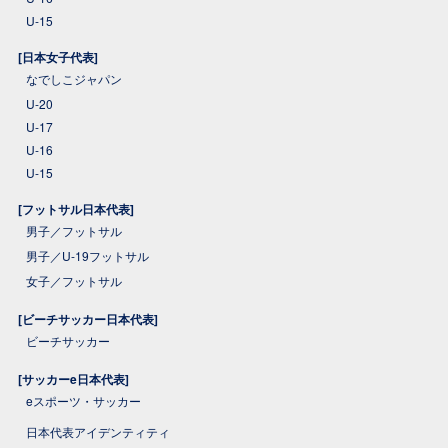
U-15
[日本女子代表]
なでしこジャパン
U-20
U-17
U-16
U-15
[フットサル日本代表]
男子／フットサル
男子／U-19フットサル
女子／フットサル
[ビーチサッカー日本代表]
ビーチサッカー
[サッカーe日本代表]
eスポーツ・サッカー
日本代表アイデンティティ