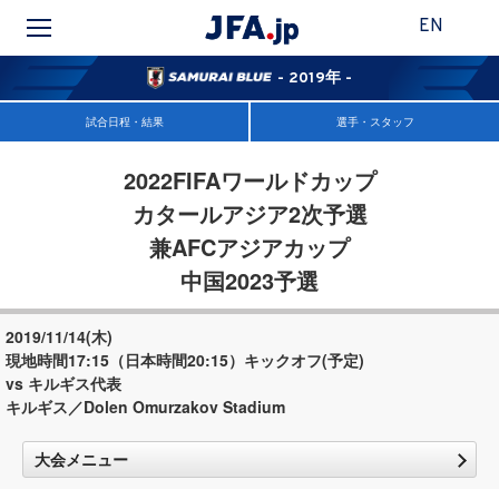
EN
- 2019年 -
試合日程・結果
選手・スタッフ
2022FIFAワールドカップ
カタールアジア2次予選
兼AFCアジアカップ
中国2023予選
2019/11/14(木)
現地時間17:15（日本時間20:15）キックオフ(予定)
vs キルギス代表
キルギス／Dolen Omurzakov Stadium
大会メニュー