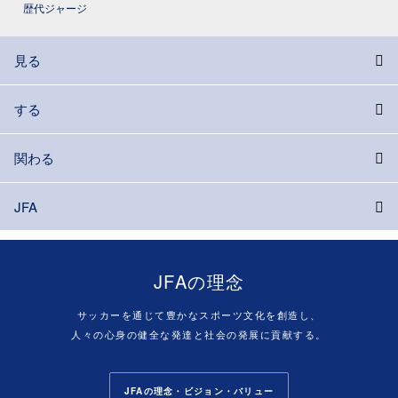
歴代ジャージ
見る
する
関わる
JFA
JFAの理念
サッカーを通じて豊かなスポーツ文化を創造し、
人々の心身の健全な発達と社会の発展に貢献する。
JFAの理念・ビジョン・バリュー