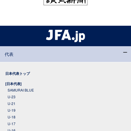
代表
日本代表トップ
[日本代表]
SAMURAI BLUE
U-23
U-21
U-19
U-18
U-17
U-16