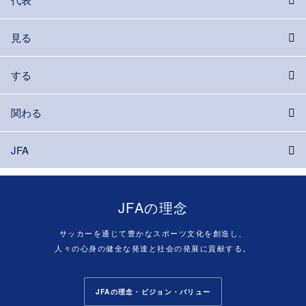
見る
する
関わる
JFA
JFAの理念
サッカーを通じて豊かなスポーツ文化を創造し、
人々の心身の健全な発達と社会の発展に貢献する。
JFAの理念・ビジョン・バリュー