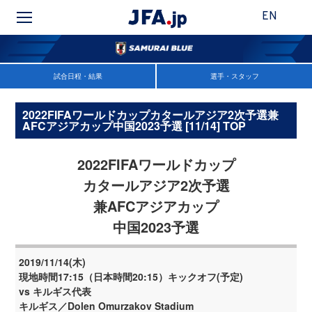
EN
試合日程・結果
選手・スタッフ
2022FIFAワールドカップカタールアジア2次予選兼
AFCアジアカップ中国2023予選 [11/14] TOP
2022FIFAワールドカップ
カタールアジア2次予選
兼AFCアジアカップ
中国2023予選
2019/11/14(木)
現地時間17:15（日本時間20:15）キックオフ(予定)
vs キルギス代表
キルギス／Dolen Omurzakov Stadium