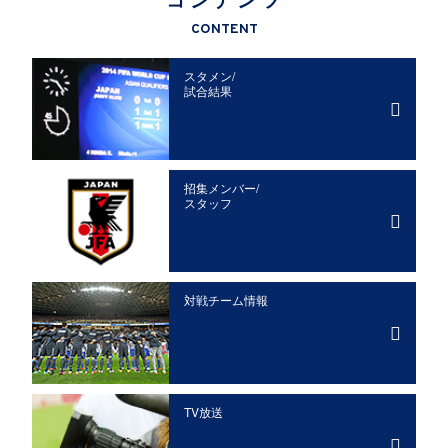
CONTENT
スタメン/
試合結果
招集メンバー/
スタッフ
対戦チーム情報
TV放送