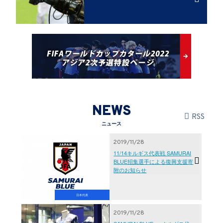
NEWS
RSS
ニュース
2019/11/28
11/14キルギス代表戦 SAMURAI
BLUE招集選手による復興支援寄
附のお知らせ
日本代表
2019/11/28