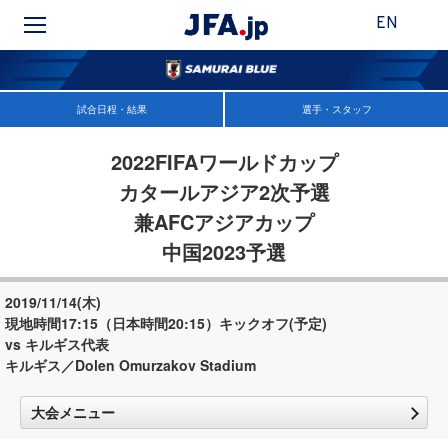
EN
試合日程・結果
選手・スタッフ
2022FIFAワールドカップ
カタールアジア2次予選
兼AFCアジアカップ
中国2023予選
2019/11/14(木)
現地時間17:15（日本時間20:15）キックオフ(予定)
vs キルギス代表
キルギス／Dolen Omurzakov Stadium
大会メニュー