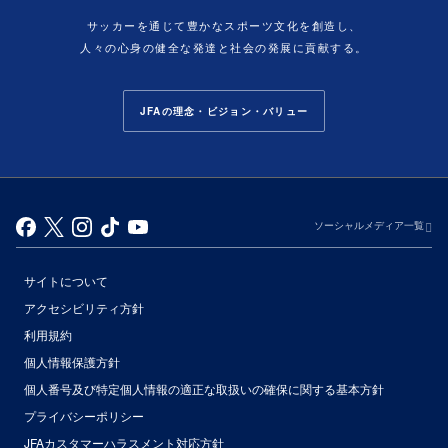
サッカーを通じて豊かなスポーツ文化を創造し、
人々の心身の健全な発達と社会の発展に貢献する。
JFAの理念・ビジョン・バリュー
ソーシャルメディア一覧
サイトについて
アクセシビリティ方針
利用規約
個人情報保護方針
個人番号及び特定個人情報の適正な取扱いの確保に関する基本方針
プライバシーポリシー
JFAカスタマーハラスメント対応方針