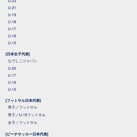
U-23
U-21
U-19
U-18
U-17
U-16
U-15
[日本女子代表]
なでしこジャパン
U-20
U-17
U-16
U-15
[フットサル日本代表]
男子／フットサル
男子／U-19フットサル
女子／フットサル
[ビーチサッカー日本代表]