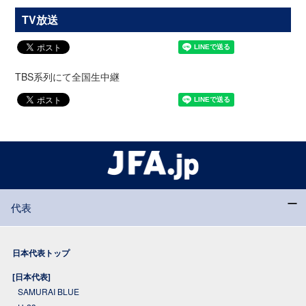
TV放送
TBS系列にて全国生中継
代表
日本代表トップ
[日本代表]
SAMURAI BLUE