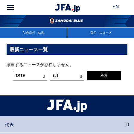
EN
試合日程・結果
選手・スタッフ
最新ニュース一覧
該当するニュースが存在しません。
代表