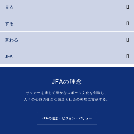
見る
する
関わる
JFA
JFAの理念
サッカーを通じて豊かなスポーツ文化を創造し、
人々の心身の健全な発達と社会の発展に貢献する。
JFAの理念・ビジョン・バリュー