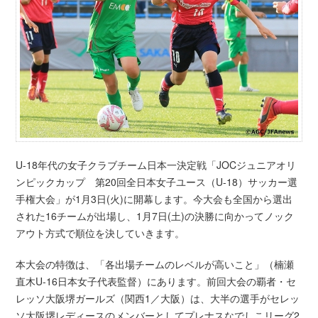
U-18年代の女子クラブチーム日本一決定戦「JOCジュニアオリ
ンピックカップ 第20回全日本女子ユース（U-18）サッカー選
手権大会」が1月3日(火)に開幕します。今大会も全国から選出
された16チームが出場し、1月7日(土)の決勝に向かってノック
アウト方式で順位を決していきます。
本大会の特徴は、「各出場チームのレベルが高いこと」（楠瀬
直木U-16日本女子代表監督）にあります。前回大会の覇者・セ
レッソ大阪堺ガールズ（関西1／大阪）は、大半の選手がセレッ
ソ大阪堺レディースのメンバーとしてプレナスなでしこリーグ2