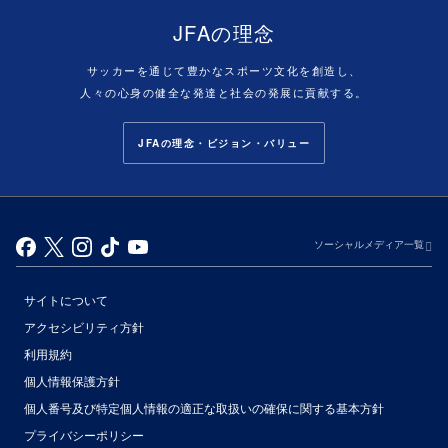
JFAの理念
サッカーを通じて豊かなスポーツ文化を創造し、
人々の心身の健全な発達と社会の発展に貢献する。
JFAの理念・ビジョン・バリュー
ソーシャルメディア一覧
サイトについて
アクセシビリティ方針
利用規約
個人情報保護方針
個人番号及び特定個人情報の適正な取扱いの確保に関する基本方針
プライバシーポリシー