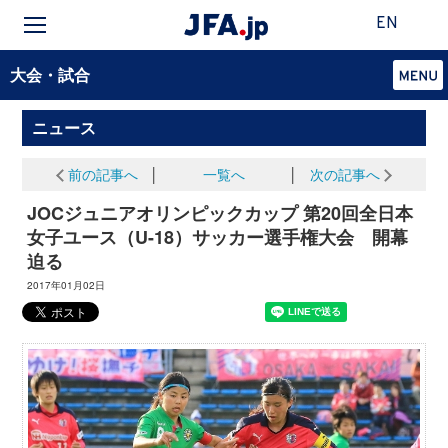
EN
大会・試合
ニュース
前の記事へ
│
一覧へ
│
次の記事へ
JOCジュニアオリンピックカップ 第20回全日本
女子ユース（U-18）サッカー選手権大会 開幕
迫る
2017年01月02日