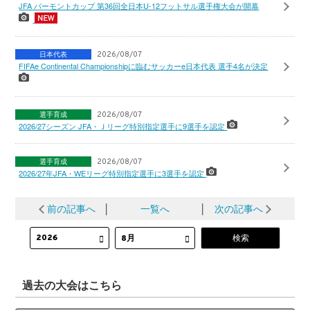
JFA バーモントカップ 第36回全日本U-12フットサル選手権大会が開幕
日本代表
2026/08/07
FIFAe Continental Championshipに臨むサッカーe日本代表 選手4名が決定
選手育成
2026/08/07
2026/27シーズン JFA・Ｊリーグ特別指定選手に9選手を認定
選手育成
2026/08/07
2026/27年JFA・WEリーグ特別指定選手に3選手を認定
前の記事へ
│
一覧へ
│
次の記事へ
過去の大会はこちら