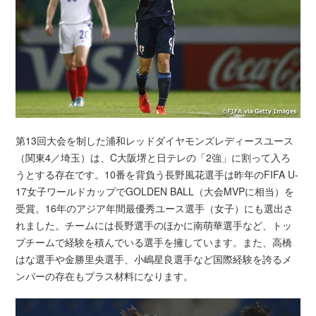
第13回大会を制した浦和レッドダイヤモンズレディースユース
（関東4／埼玉）は、C大阪堺と日テレの「2強」に割って入ろ
うとする存在です。10番を背負う長野風花選手は昨年のFIFA U-
17女子ワールドカップでGOLDEN BALL（大会MVPに相当）を
受賞。16年のアジア年間最優秀ユース選手（女子）にも選出さ
れました。チームには長野選手のほかに南萌華選手など、トッ
プチームで経験を積んでいる選手を擁しています。また、高橋
はな選手や金勝里央選手、小嶋星良選手など国際経験を誇るメ
ンバーの存在もプラス材料になります。