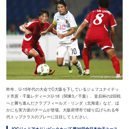
昨年、U-15年代の大会でC大阪を下しているジェフユナイテッ
ド市原・千葉レディースU-18（関東3／千葉）、皇后杯の2回戦
へと勝ち進んだクラブフィールズ・リンダ（北海道）など、ほ
かにも実力派のチームが登場。大阪府堺市で繰り広げられる年
代トップクラスのプレーに注目してください。
JOCジュニアオリンピックカップ 第20回全日本女子ユース