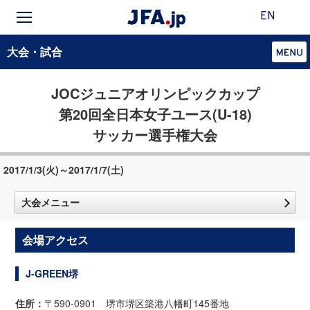
EN
大会・試合
JOCジュニアオリンピックカップ
第20回全日本女子ユース(U-18)
サッカー選手権大会
2017/1/3(火)～2017/1/7(土)
大会メニュー
会場アクセス
J-GREEN堺
住所：
〒590-0901 堺市堺区築港八幡町145番地