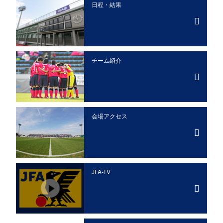
日程・結果
チーム紹介
会場アクセス
JFA-TV