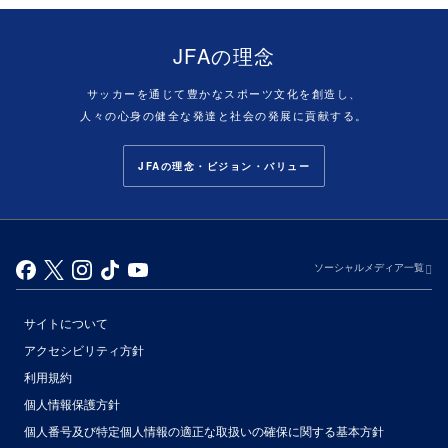
JFAの理念
サッカーを通じて豊かなスポーツ文化を創造し、
人々の心身の健全な発達と社会の発展に貢献する。
JFAの理念・ビジョン・バリュー
ソーシャルメディア一覧
サイトについて
アクセシビリティ方針
利用規約
個人情報保護方針
個人番号及び特定個人情報の適正な取扱いの確保に関する基本方針