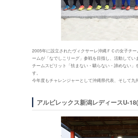
2005年に設立されたヴィクサーレ沖縄ＦＣの女子チー
ームが「なでしこリーグ」参戦を目指し、活動してい
チームスピリット「怯まない・驕らない・諦めない」
す。
今年度もチャレンジャーとして沖縄県代表、そして九
アルビレックス新潟レディースU-18(