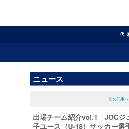
代
ニュース
前の記事へ
出場チーム紹介vol.1 JO
子ユース（U-18）サッカー選