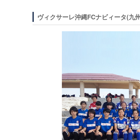
ヴィクサーレ沖縄FCナビィータ(九州1