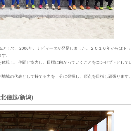
ムとして、2006年、ナビィータが発足しました。２０１６年からはト
ます。
を体現し、仲間と協力し、目標に向かっていくことをコンセプトとして
州地域の代表として持てる力を十分に発揮し、頂点を目指し頑張ります
北信越/新潟)