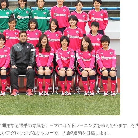
に通用する選手の育成をテーマに日々トレーニングを積んでいます。今
しいアグレッシブなサッカーで、大会2連覇を目指します。