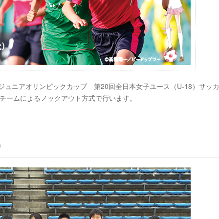
てJOCジュニアオリンピックカップ 第20回全日本女子ユース（U-18）サッ
16チームによるノックアウト方式で行います。
)