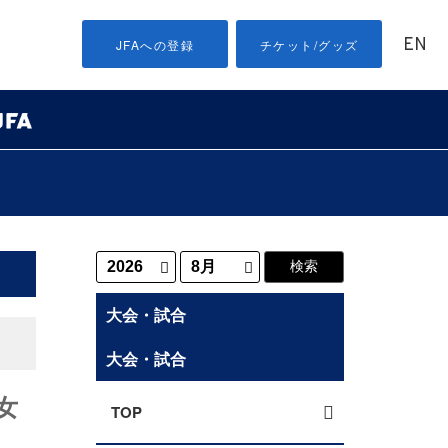
EN
JFAへの登録
チケット/グッズ
大会・試合
大会・試合
女
TOP