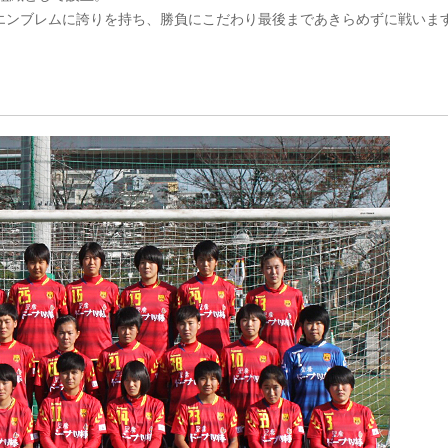
エンブレムに誇りを持ち、勝負にこだわり最後まであきらめずに戦いま