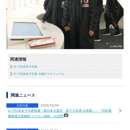
関連情報
U-17日本女子代表
U-17日本女子代表 今後のスケジュール
関連ニュース
日本代表
2020/12/24
U-17日本女子代表候補「東日本大震災・原子力災害 伝承館」・「特定廃
棄物埋立情報館 リプルン福島」を訪問