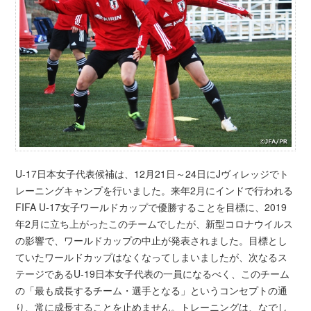
U-17日本女子代表候補は、12月21日～24日にJヴィレッジでト
レーニングキャンプを行いました。来年2月にインドで行われる
FIFA U-17女子ワールドカップで優勝することを目標に、2019
年2月に立ち上がったこのチームでしたが、新型コロナウイルス
の影響で、ワールドカップの中止が発表されました。目標とし
ていたワールドカップはなくなってしまいましたが、次なるス
テージであるU-19日本女子代表の一員になるべく、このチーム
の「最も成長するチーム・選手となる」というコンセプトの通
り、常に成長することを止めません。トレーニングは、なでし