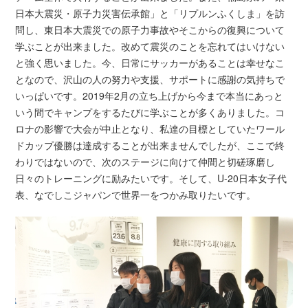
日本大震災・原子力災害伝承館」と「リプルンふくしま」を訪
問し、東日本大震災での原子力事故やそこからの復興について
学ぶことが出来ました。改めて震災のことを忘れてはいけない
と強く思いました。今、日常にサッカーがあることは幸せなこ
となので、沢山の人の努力や支援、サポートに感謝の気持ちで
いっぱいです。2019年2月の立ち上げから今まで本当にあっと
いう間でキャンプをするたびに学ぶことが多くありました。コ
ロナの影響で大会が中止となり、私達の目標としていたワール
ドカップ優勝は達成することが出来ませんでしたが、ここで終
わりではないので、次のステージに向けて仲間と切磋琢磨し
日々のトレーニングに励みたいです。そして、U-20日本女子代
表、なでしこジャパンで世界一をつかみ取りたいです。