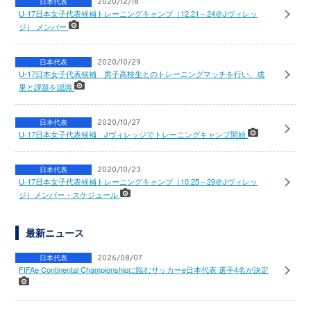
日本代表
2020/12/18
U-17日本女子代表候補トレーニングキャンプ（12.21～24＠Jヴィレッ
ジ） メンバー
日本代表
2020/10/29
U-17日本女子代表候補 男子高校生とのトレーニングマッチを行い、成
果と課題を認識
日本代表
2020/10/27
U-17日本女子代表候補 Jヴィレッジでトレーニングキャンプ開始
日本代表
2020/10/23
U-17日本女子代表候補トレーニングキャンプ（10.25～29＠Jヴィレッ
ジ）メンバー・スケジュール
最新ニュース
日本代表
2026/08/07
FIFAe Continental Championshipに臨むサッカーe日本代表 選手4名が決定