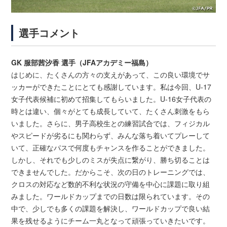
選手コメント
GK 服部茜汐香 選手（JFAアカデミー福島）
はじめに、たくさんの方々の支えがあって、この良い環境でサ
ッカーができたことにとても感謝しています。私は今回、U-17
女子代表候補に初めて招集してもらいました。U-16女子代表の
時とは違い、個々がとても成長していて、たくさん刺激をもら
いました。さらに、男子高校生との練習試合では、フィジカル
やスピードが劣るにも関わらず、みんな落ち着いてプレーして
いて、正確なパスで何度もチャンスを作ることができました。
しかし、それでも少しのミスが失点に繋がり、勝ち切ることは
できませんでした。だからこそ、次の日のトレーニングでは、
クロスの対応など数的不利な状況の守備を中心に課題に取り組
みました。ワールドカップまでの日数は限られています。その
中で、少しでも多くの課題を解決し、ワールドカップで良い結
果を残せるようにチーム一丸となって頑張っていきたいです。