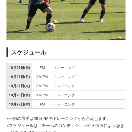
スケジュール
10月25日(日)
PM
トレーニング
10月26日(月)
AM/PM
トレーニング
10月27日(火)
AM/PM
トレーニング
10月28日(水)
AM/PM
トレーニング
10月29日(木)
AM
トレーニング
※一部の選手は26日PMのトレーニングから合流します。
※スケジュールは、チームのコンディションや天候等により急き