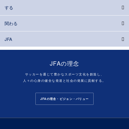
する
関わる
JFA
JFAの理念
サッカーを通じて豊かなスポーツ文化を創造し、
人々の心身の健全な発達と社会の発展に貢献する。
JFAの理念・ビジョン・バリュー