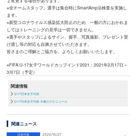
ょ変更する場合があります。
※全チームスタッフ、選手は集合時にSmartAmp法検査を実施し
ます。
※新型コロナウイルス感染拡大防止のため、一般の方におかれま
してはトレーニングの見学は一切できません。
※選手やスタッフによるサイン、握手、写真撮影、プレゼント受
け渡し等の対応も自粛させていただきます。
皆さまのご理解とご協力を、よろしくお願いいたします。
※FIFA U-17女子ワールドカップインド2021：2021年2月17日～
3月7日（予定）
関連情報
U-17日本女子代表
U-17日本女子代表 今後のスケジュール
関連ニュース
日本代表
2020/10/27