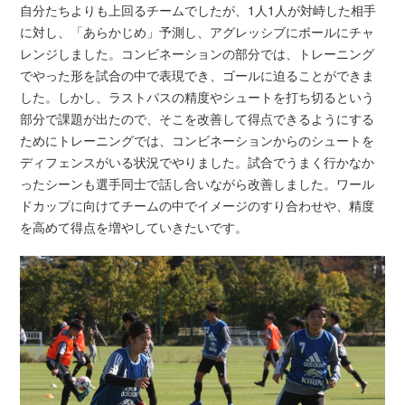
自分たちよりも上回るチームでしたが、1人1人が対峙した相手
に対し、「あらかじめ」予測し、アグレッシブにボールにチャ
レンジしました。コンビネーションの部分では、トレーニング
でやった形を試合の中で表現でき、ゴールに迫ることができま
した。しかし、ラストパスの精度やシュートを打ち切るという
部分で課題が出たので、そこを改善して得点できるようにする
ためにトレーニングでは、コンビネーションからのシュートを
ディフェンスがいる状況でやりました。試合でうまく行かなか
ったシーンも選手同士で話し合いながら改善しました。ワール
ドカップに向けてチームの中でイメージのすり合わせや、精度
を高めて得点を増やしていきたいです。