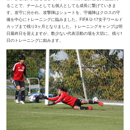
ることで、チームとしても個人としても成長に繋げていきま
す。攻守に分かれ、攻撃陣はシュートを、守備陣はクロスの守
備を中心にトレーニングに臨みました。FIFA U-17女子ワールド
カップまで残り3ヶ月となりました。トレーニングキャンプは明
日最終日を迎えますが、数少ない代表活動の場を大切に、残り1
日のトレーニングに励みます。