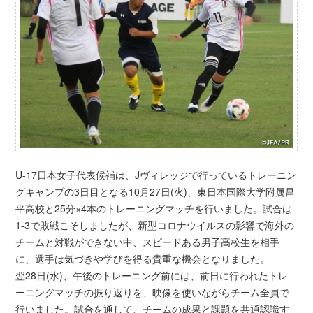
U-17日本女子代表候補は、Jヴィレッジで行っているトレーニン
グキャンプの3日目となる10月27日(火)、東日本国際大学附属昌
平高校と25分×4本のトレーニングマッチを行いました。試合は
1-3で敗戦こそしましたが、新型コロナウイルスの影響で海外の
チームと対戦ができない中、スピードある男子高校生を相手
に、選手は気づきや学びを得る貴重な機会となりました。
翌28日(水)、午後のトレーニング前には、前日に行われたトレ
ーニングマッチの振り返りを、映像を使いながらチーム全員で
行いました。試合を通して、チームの成果と課題を共通認識す