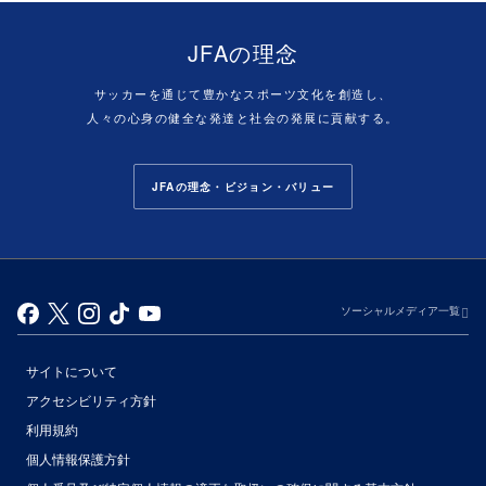
JFAの理念
サッカーを通じて豊かなスポーツ文化を創造し、
人々の心身の健全な発達と社会の発展に貢献する。
JFAの理念・ビジョン・バリュー
ソーシャルメディア一覧
サイトについて
アクセシビリティ方針
利用規約
個人情報保護方針