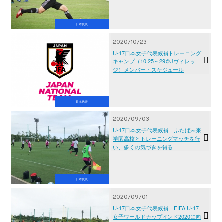
日本代表
2020/10/23
U-17日本女子代表候補トレーニング
キャンプ（10.25～29＠Jヴィレッ
ジ）メンバー・スケジュール
日本代表
2020/09/03
U-17日本女子代表候補 ふたば未来
学園高校とトレーニングマッチを行
い、多くの気づきを得る
日本代表
2020/09/01
U-17日本女子代表候補 FIFA U-17
女子ワールドカップインド2020に向