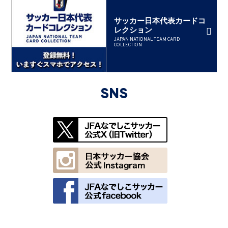
サッカー日本代表カードコ
レクション
JAPAN NATIONAL TEAM CARD
COLLECTION
SNS