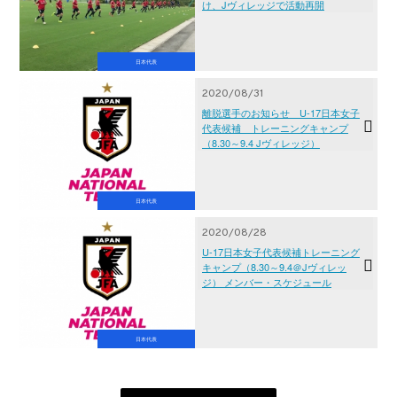
け、Jヴィレッジで活動再開
日本代表
2020/08/31
離脱選手のお知らせ U-17日本女子
代表候補 トレーニングキャンプ
（8.30～9.4 Jヴィレッジ）
日本代表
2020/08/28
U-17日本女子代表候補トレーニング
キャンプ（8.30～9.4＠Jヴィレッ
ジ） メンバー・スケジュール
日本代表