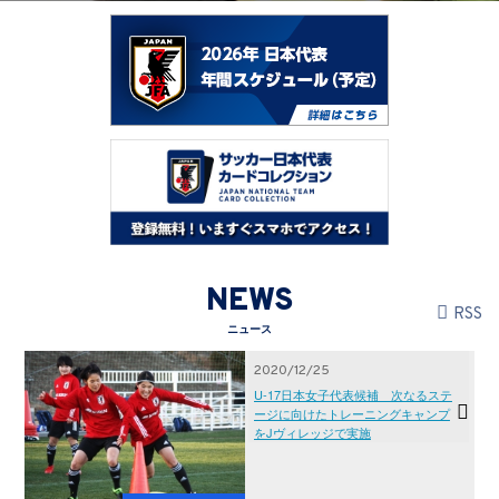
NEWS
RSS
ニュース
2020/12/25
U-17日本女子代表候補 次なるステ
ージに向けたトレーニングキャンプ
をJヴィレッジで実施