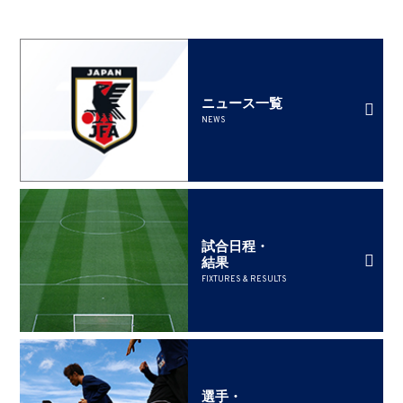
ニュース一覧
NEWS
試合日程・
結果
FIXTURES & RESULTS
選手・