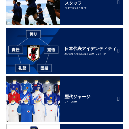
スタッフ
PLAYERS & STAFF
日本代表アイデンティティ
JAPAN NATIONAL TEAM IDENTITY
歴代ジャージ
UNIFORM