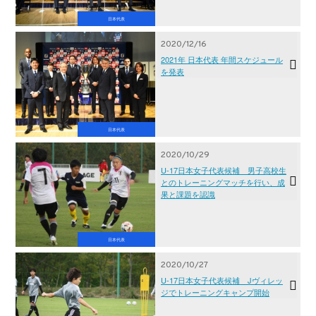
日本代表
2020/12/16
2021年 日本代表 年間スケジュール
を発表
日本代表
2020/10/29
U-17日本女子代表候補 男子高校生
とのトレーニングマッチを行い、成
果と課題を認識
日本代表
2020/10/27
U-17日本女子代表候補 Jヴィレッ
ジでトレーニングキャンプ開始