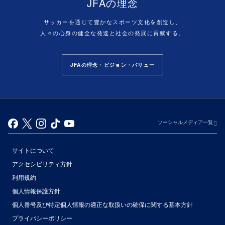
JFAの理念
サッカーを通じて豊かなスポーツ文化を創造し、
人々の心身の健全な発達と社会の発展に貢献する。
JFAの理念・ビジョン・バリュー
ソーシャルメディア一覧
サイトについて
アクセシビリティ方針
利用規約
個人情報保護方針
個人番号及び特定個人情報の適正な取扱いの確保に関する基本方針
プライバシーポリシー