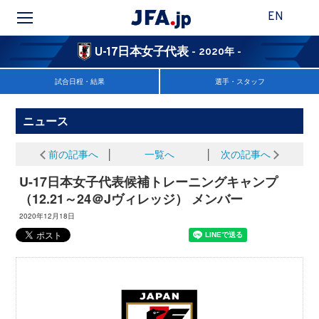
EN
U-17日本女子代表
- 2020年 -
試合日程・結果
選手・スタッフ
ニュース
前の記事へ
│
一覧へ
│
次の記事へ
U-17日本女子代表候補トレーニングキャンプ
（12.21～24＠Jヴィレッジ） メンバー
2020年12月18日