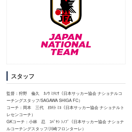
スタッフ
監督：狩野 倫久 ｶﾉｳ ﾐﾁﾋｻ（日本サッカー協会 ナショナルコ
ーチングスタッフ/SAGAWA SHIGA FC）
コーチ：岡本 三代 ｵｶﾓﾄ ﾐﾖ（日本サッカー協会 ナショナルト
レセンコーチ）
GKコーチ：小林 忍 ｺﾊﾞﾔｼ ｼﾉﾌﾞ（日本サッカー協会 ナショナ
ルコーチングスタッフ/川崎フロンターレ）