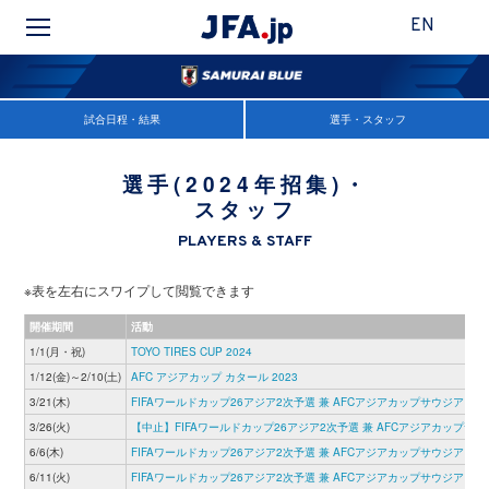
EN
試合日程・結果
選手・スタッフ
選手(2024年招集)・
スタッフ
PLAYERS & STAFF
※表を左右にスワイプして閲覧できます
開催期間
活動
1/1(月・祝)
TOYO TIRES CUP 2024
1/12(金)～2/10(土)
AFC アジアカップ カタール 2023
3/21(木)
FIFAワールドカップ26アジア2次予選 兼 AFCアジアカップサウジアラビ
3/26(火)
【中止】FIFAワールドカップ26アジア2次予選 兼 AFCアジアカップサウ
6/6(木)
FIFAワールドカップ26アジア2次予選 兼 AFCアジアカップサウジアラビ
6/11(火)
FIFAワールドカップ26アジア2次予選 兼 AFCアジアカップサウジアラビ