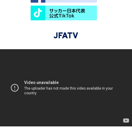
JFATV