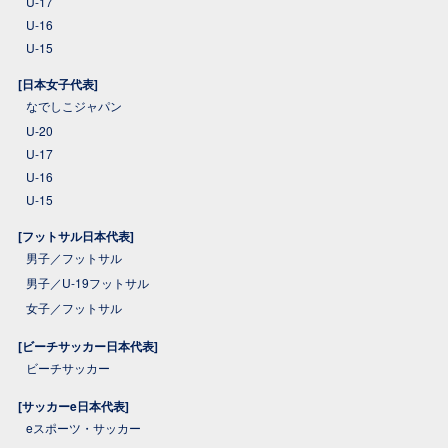
U-17
U-16
U-15
[日本女子代表]
なでしこジャパン
U-20
U-17
U-16
U-15
[フットサル日本代表]
男子／フットサル
男子／U-19フットサル
女子／フットサル
[ビーチサッカー日本代表]
ビーチサッカー
[サッカーe日本代表]
eスポーツ・サッカー