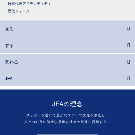
日本代表アイデンティティ
歴代ジャージ
見る
する
関わる
JFA
JFAの理念
サッカーを通じて豊かなスポーツ文化を創造し、
人々の心身の健全な発達と社会の発展に貢献する。