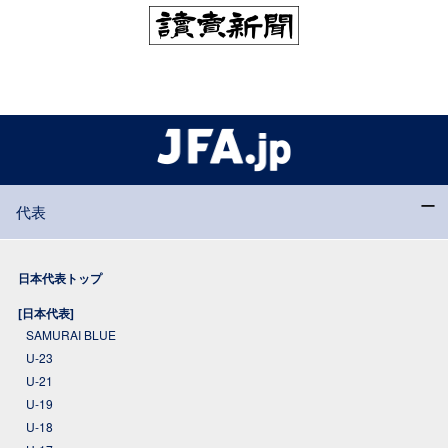
代表
日本代表トップ
[日本代表]
SAMURAI BLUE
U-23
U-21
U-19
U-18