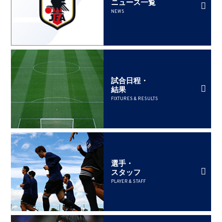
ニュース一覧
NEWS
試合日程・
結果
FIXTURES & RESULTS
選手・
スタッフ
PLAYER & STAFF