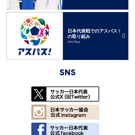
日本代表戦でのアスパス！
の取り組み
ASU Pass
SNS