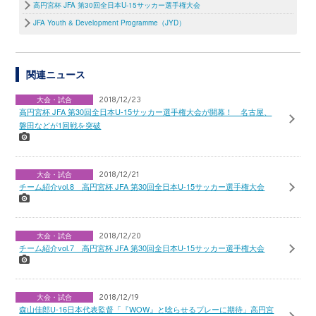
高円宮杯 JFA 第30回全日本U-15サッカー選手権大会
JFA Youth & Development Programme（JYD）
関連ニュース
大会・試合
2018/12/23
高円宮杯 JFA 第30回全日本U-15サッカー選手権大会が開幕！ 名古屋、
磐田などが1回戦を突破
大会・試合
2018/12/21
チーム紹介vol.8 高円宮杯 JFA 第30回全日本U-15サッカー選手権大会
大会・試合
2018/12/20
チーム紹介vol.7 高円宮杯 JFA 第30回全日本U-15サッカー選手権大会
大会・試合
2018/12/19
森山佳郎U-16日本代表監督「『WOW』と唸らせるプレーに期待」高円宮