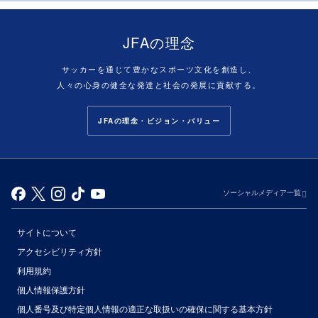
JFAの理念
サッカーを通じて豊かなスポーツ文化を創造し、
人々の心身の健全な発達と社会の発展に貢献する。
JFAの理念・ビジョン・バリュー
ソーシャルメディア一覧
サイトについて
アクセシビリティ方針
利用規約
個人情報保護方針
個人番号及び特定個人情報の適正な取扱いの確保に関する基本方針