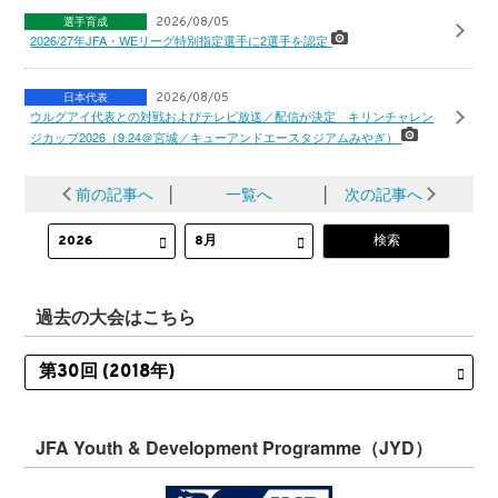
選手育成
2026/08/05
2026/27年JFA・WEリーグ特別指定選手に2選手を認定
日本代表
2026/08/05
ウルグアイ代表との対戦およびテレビ放送／配信が決定 キリンチャレン
ジカップ2026（9.24＠宮城／キューアンドエースタジアムみやぎ）
前の記事へ
│
一覧へ
│
次の記事へ
過去の大会はこちら
JFA Youth & Development Programme（JYD）