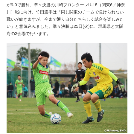
が6-0で勝利。準々決勝の川崎フロンターレU-15（関東6／神奈
川）戦に向け、竹田選手は「同じ関東のチームで負けられない
戦いが続きますが、今まで通り自分たちらしく試合を楽しみた
い」と意気込みました。準々決勝は25日(火)に、群馬県と大阪
府の2会場で行います。