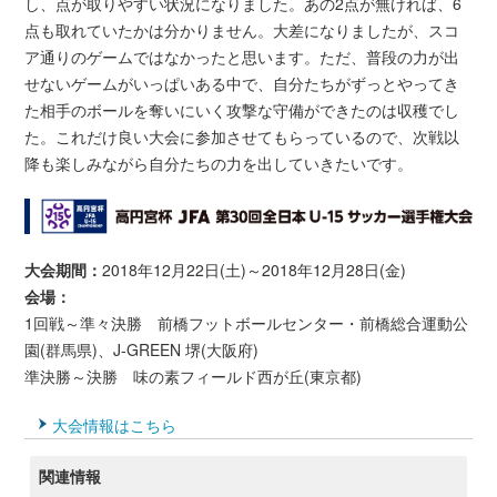
し、点が取りやすい状況になりました。あの2点が無ければ、6
点も取れていたかは分かりません。大差になりましたが、スコ
ア通りのゲームではなかったと思います。ただ、普段の力が出
せないゲームがいっぱいある中で、自分たちがずっとやってき
た相手のボールを奪いにいく攻撃な守備ができたのは収穫でし
た。これだけ良い大会に参加させてもらっているので、次戦以
降も楽しみながら自分たちの力を出していきたいです。
大会期間：
2018年12月22日(土)～2018年12月28日(金)
会場：
1回戦～準々決勝 前橋フットボールセンター・前橋総合運動公
園(群馬県)、J-GREEN 堺(大阪府)
準決勝～決勝 味の素フィールド西が丘(東京都)
大会情報はこちら
関連情報