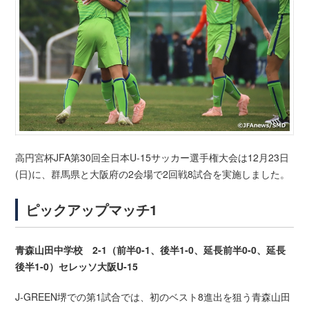
高円宮杯JFA第30回全日本U-15サッカー選手権大会は12月23日
(日)に、群馬県と大阪府の2会場で2回戦8試合を実施しました。
ピックアップマッチ1
青森山田中学校 2-1（前半0-1、後半1-0、延長前半0-0、延長
後半1-0）セレッソ大阪U-15
J-GREEN堺での第1試合では、初のベスト8進出を狙う青森山田