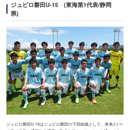
ジュビロ磐田U-15 (東海第1代表/静岡
県)
ジュビロ磐田U-15はジュビロ磐田の下部組織として、将来Jリー