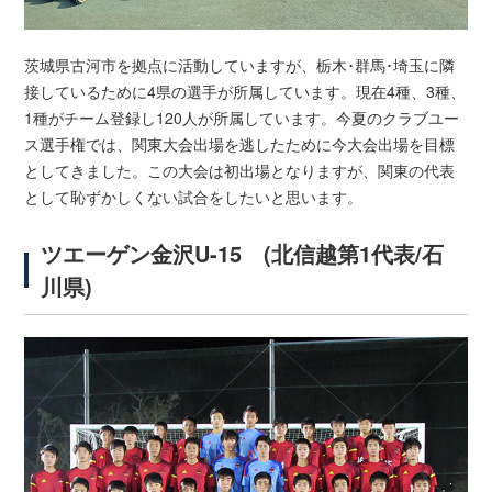
茨城県古河市を拠点に活動していますが、栃木･群馬･埼玉に隣
接しているために4県の選手が所属しています。現在4種、3種、
1種がチーム登録し120人が所属しています。今夏のクラブユー
ス選手権では、関東大会出場を逃したために今大会出場を目標
としてきました。この大会は初出場となりますが、関東の代表
として恥ずかしくない試合をしたいと思います。
ツエーゲン金沢U-15 (北信越第1代表/石
川県)