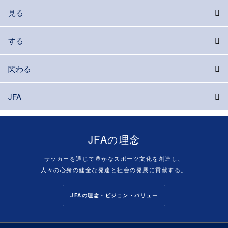
見る
する
関わる
JFA
JFAの理念
サッカーを通じて豊かなスポーツ文化を創造し、
人々の心身の健全な発達と社会の発展に貢献する。
JFAの理念・ビジョン・バリュー