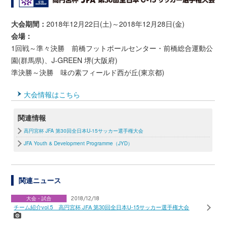
大会期間：
2018年12月22日(土)～2018年12月28日(金)
会場：
1回戦～準々決勝 前橋フットボールセンター・前橋総合運動公
園(群馬県)、J-GREEN 堺(大阪府)
準決勝～決勝 味の素フィールド西が丘(東京都)
大会情報はこちら
関連情報
高円宮杯 JFA 第30回全日本U-15サッカー選手権大会
JFA Youth & Development Programme（JYD）
関連ニュース
大会・試合
2018/12/18
チーム紹介vol.5 高円宮杯 JFA 第30回全日本U-15サッカー選手権大会