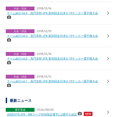
大会・試合
2018/12/16
チーム紹介vol.4 高円宮杯 JFA 第30回全日本U-15サッカー選手権大会
大会・試合
2018/12/15
チーム紹介vol.3 高円宮杯 JFA 第30回全日本U-15サッカー選手権大会
大会・試合
2018/12/14
チーム紹介vol.2 高円宮杯 JFA 第30回全日本U-15サッカー選手権大会
大会・試合
2018/12/13
チーム紹介vol.1 高円宮杯 JFA 第30回全日本U-15サッカー選手権大会
最新ニュース
選手育成
2026/08/05
2026/27年JFA・WEリーグ特別指定選手に2選手を認定