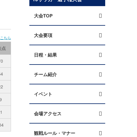
大会TOP
大会要項
はこちら
失点
日程・結果
70
64
チーム紹介
22
イベント
9
61
会場アクセス
04
観戦ルール・マナー