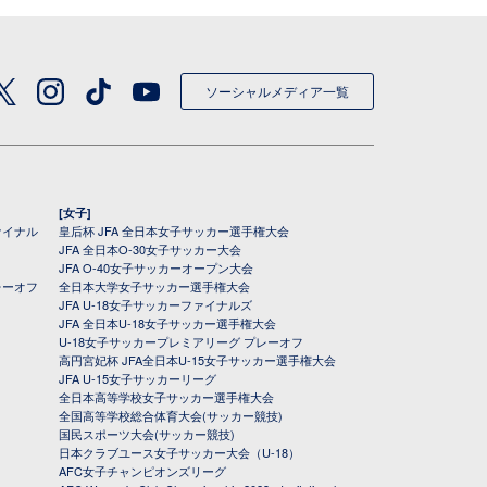
ソーシャルメディア一覧
[女子]
ァイナル
皇后杯 JFA 全日本女子サッカー選手権大会
JFA 全日本O-30女子サッカー大会
JFA O-40女子サッカーオープン大会
レーオフ
全日本大学女子サッカー選手権大会
JFA U-18女子サッカーファイナルズ
JFA 全日本U-18女子サッカー選手権大会
U-18女子サッカープレミアリーグ プレーオフ
高円宮妃杯 JFA全日本U-15女子サッカー選手権大会
JFA U-15女子サッカーリーグ
全日本高等学校女子サッカー選手権大会
全国高等学校総合体育大会(サッカー競技)
国民スポーツ大会(サッカー競技)
日本クラブユース女子サッカー大会（U-18）
AFC女子チャンピオンズリーグ