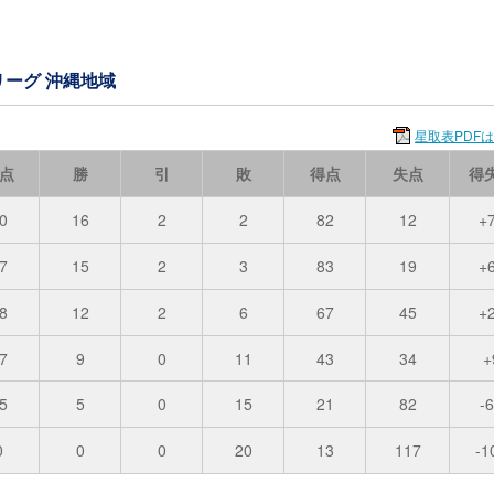
ーリーグ 沖縄地域
星取表PDF
点
勝
引
敗
得点
失点
得
0
16
2
2
82
12
+
7
15
2
3
83
19
+
8
12
2
6
67
45
+
7
9
0
11
43
34
+
5
5
0
15
21
82
-
0
0
0
20
13
117
-1