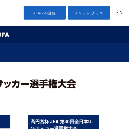
EN
JFAへの登録
チケット/グッズ
高円宮杯 JFA 第30回全日本U-
15サッカー選手権大会