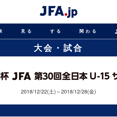
表
見る
する
関わる
大会・試合
2018/12/22(土)～2018/12/28(金)