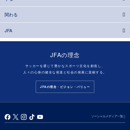
関わる
JFA
JFAの理念
サッカーを通じて豊かなスポーツ文化を創造し、
人々の心身の健全な発達と社会の発展に貢献する。
JFAの理念・ビジョン・バリュー
ソーシャルメディア一覧