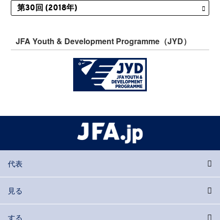
JFA Youth & Development Programme（JYD）
代表
見る
する