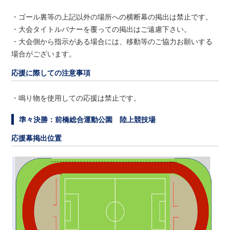
・ゴール裏等の上記以外の場所への横断幕の掲出は禁止です。
・大会タイトルバナーを覆っての掲出はご遠慮下さい。
・大会側から指示がある場合には、移動等のご協力お願いする
場合がございます。
応援に際しての注意事項
・鳴り物を使用しての応援は禁止です。
準々決勝：前橋総合運動公園 陸上競技場
応援幕掲出位置