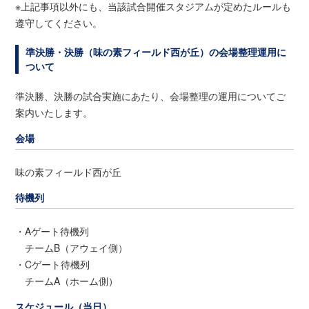
※上記事項以外にも、当該試合開催スタジアムが定めたルールも
遵守してください。
準決勝・決勝（味の素フィールド西が丘）の会場整理運用に
ついて
準決勝、決勝の試合実施にあたり、会場整理の運用についてご
案内いたします。
会場
味の素フィールド西が丘
待機列
・Aゲート待機列
チームB（アウェイ側）
・Cゲート待機列
チームA（ホーム側）
スケジュール（当日）