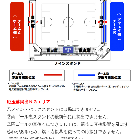
応援幕掲出ＮＧエリア
①メイン・バックスタンドには掲出できません。
②両ゴール裏スタンドの最前部には掲出できません。
③両ゴールの真後ろにつきましては、競技に直接影響を及ぼす
恐れがあるため、旗・応援幕を使っての応援はできません。
※設置場所の詳細は係員にご確認下さい。