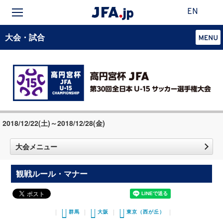
EN
大会・試合
2018/12/22(土)～2018/12/28(金)
大会メニュー
観戦ルール・マナー
群馬
大阪
東京（西が丘）