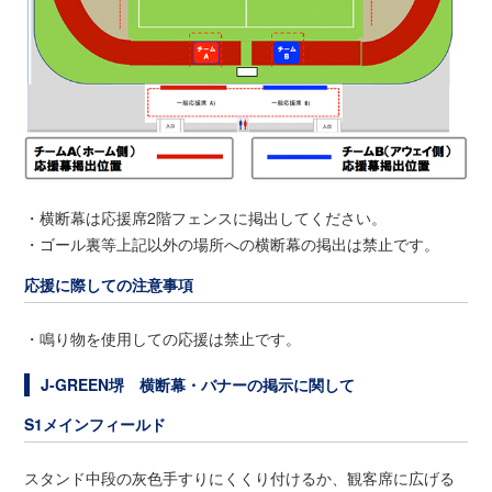
・横断幕は応援席2階フェンスに掲出してください。
・ゴール裏等上記以外の場所への横断幕の掲出は禁止です。
応援に際しての注意事項
・鳴り物を使用しての応援は禁止です。
J-GREEN堺 横断幕・バナーの掲示に関して
S1メインフィールド
スタンド中段の灰色手すりにくくり付けるか、観客席に広げる