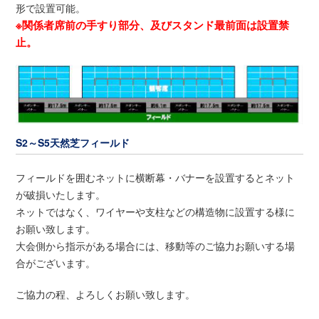
形で設置可能。
※関係者席前の手すり部分、及びスタンド最前面は設置禁
止。
S2～S5天然芝フィールド
フィールドを囲むネットに横断幕・バナーを設置するとネット
が破損いたします。
ネットではなく、ワイヤーや支柱などの構造物に設置する様に
お願い致します。
大会側から指示がある場合には、移動等のご協力お願いする場
合がございます。
ご協力の程、よろしくお願い致します。