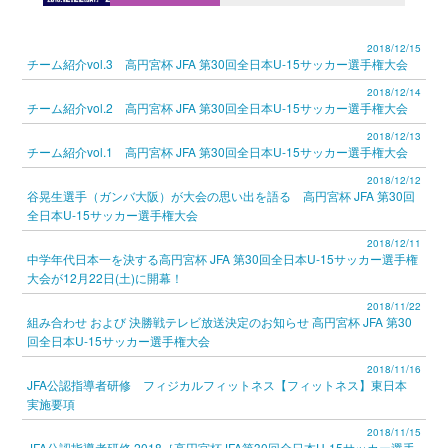
2018/12/15
チーム紹介vol.3 高円宮杯 JFA 第30回全日本U-15サッカー選手権大会
2018/12/14
チーム紹介vol.2 高円宮杯 JFA 第30回全日本U-15サッカー選手権大会
2018/12/13
チーム紹介vol.1 高円宮杯 JFA 第30回全日本U-15サッカー選手権大会
2018/12/12
谷晃生選手（ガンバ大阪）が大会の思い出を語る 高円宮杯 JFA 第30回
全日本U-15サッカー選手権大会
2018/12/11
中学年代日本一を決する高円宮杯 JFA 第30回全日本U-15サッカー選手権
大会が12月22日(土)に開幕！
2018/11/22
組み合わせ および 決勝戦テレビ放送決定のお知らせ 高円宮杯 JFA 第30
回全日本U-15サッカー選手権大会
2018/11/16
JFA公認指導者研修 フィジカルフィットネス【フィットネス】東日本
実施要項
2018/11/15
JFA公認指導者研修 2018［高円宮杯JFA第30回全日本U-15サッカー選手