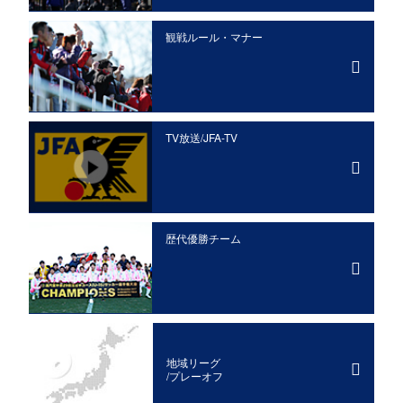
観戦ルール・マナー
TV放送/JFA-TV
歴代優勝チーム
地域リーグ
/プレーオフ