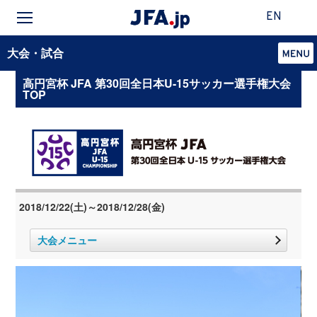
EN
大会・試合
高円宮杯 JFA 第30回全日本U-15サッカー選手権大会
TOP
2018/12/22(土)～2018/12/28(金)
大会メニュー