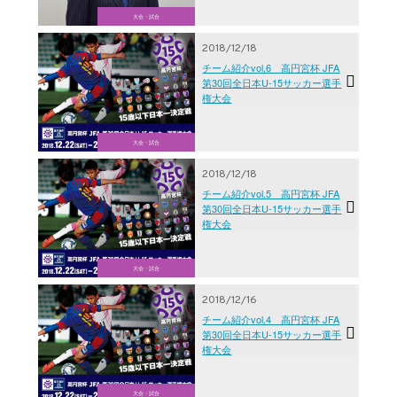
大会・試合
2018/12/18
チーム紹介vol.6 高円宮杯 JFA
第30回全日本U-15サッカー選手
権大会
大会・試合
2018/12/18
チーム紹介vol.5 高円宮杯 JFA
第30回全日本U-15サッカー選手
権大会
大会・試合
2018/12/16
チーム紹介vol.4 高円宮杯 JFA
第30回全日本U-15サッカー選手
権大会
大会・試合