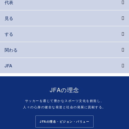
代表
見る
する
関わる
JFA
JFAの理念
サッカーを通じて豊かなスポーツ文化を創造し、
人々の心身の健全な発達と社会の発展に貢献する。
JFAの理念・ビジョン・バリュー