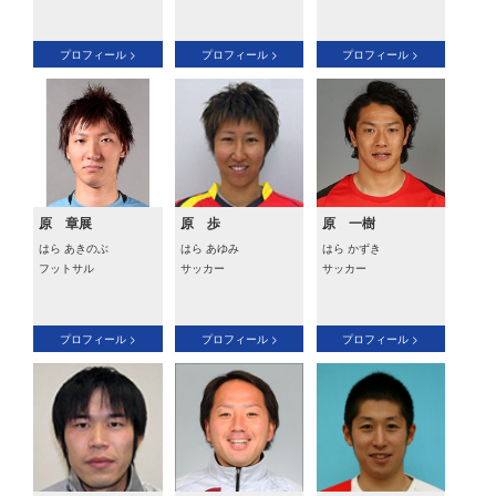
プロフィール >
プロフィール >
プロフィール >
原 章展
原 歩
原 一樹
はら あきのぶ
はら あゆみ
はら かずき
フットサル
サッカー
サッカー
プロフィール >
プロフィール >
プロフィール >