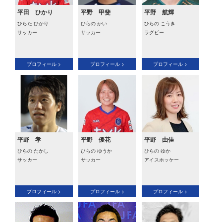
平田 ひかり
平野 甲斐
平野 航輝
ひらた ひかり
ひらの かい
ひらの こうき
サッカー
サッカー
ラグビー
プロフィール >
プロフィール >
プロフィール >
平野 孝
平野 優花
平野 由佳
ひらの たかし
ひらの ゆうか
ひらの ゆか
サッカー
サッカー
アイスホッケー
プロフィール >
プロフィール >
プロフィール >