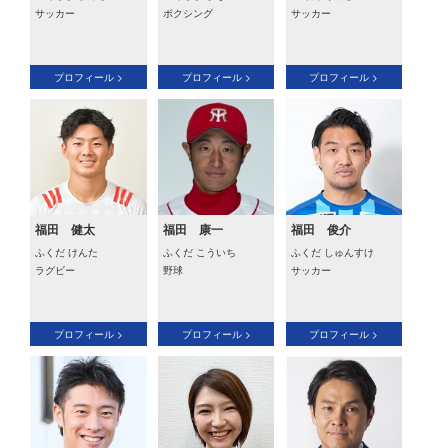
サッカー
ボクシング
サッカー
プロフィール >
プロフィール >
プロフィール >
福田 健太
福田 康一
福田 俊介
ふくだ けんた
ふくだ こういち
ふくだ しゅんすけ
ラグビー
野球
サッカー
プロフィール >
プロフィール >
プロフィール >