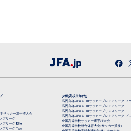
プ
[2種(高校生年代)]
高円宮杯 JFA U-18サッカープレミアリーグ フ
高円宮杯 JFA U-18サッカープレミアリーグ
高円宮杯 JFA U-18サッカープリンスリーグ
全日本サッカー選手権大会
高円宮杯 JFA U-18サッカープレミアリーグ プ
オンズリーグ
全国高等学校サッカー選手権大会
ズリーグ Elite
全国高等学校総合体育大会(サッカー競技)
ンズリーグ Two
全国高等学校定時制通信制サッカー大会