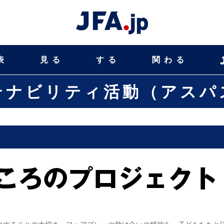
表
見る
する
関わる
テナビリティ活動（アスパ