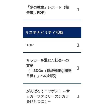
「夢の教室」レポート（報
告書：PDF）
サステナビリティ活動
TOP
サッカーを通じた社会への
貢献
（「SDGs（持続可能な開発
目標）」への対応）
がんばろうニッポン！ ～サ
ッカーファミリーのチカラ
をひとつに！～