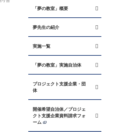
語り合
「夢の教室」概要
夢先生の紹介
実施一覧
「夢の教室」実施自治体
プロジェクト支援企業・団
体
開催希望自治体／プロジェ
クト支援企業資料請求フォ
ーム