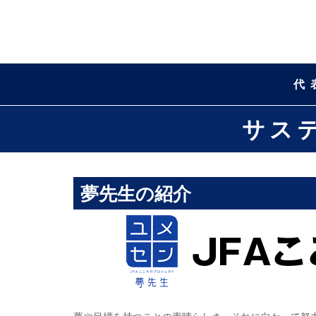
代
サス
夢先生の紹介