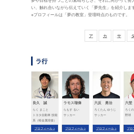
夢や目標を持つことの素晴らしさ、それに向かって努
い、触れ合いながら伝えていく「夢先生」を紹介しま
※プロフィールは「夢の教室」登壇時点のものです。
ア
カ
サ
ラ行
良久 誠
ラモス瑠偉
六反 勇治
六埜
らく まこと
らもす るい
ろくたん ゆうじ
ろくの
トヨタ自動車 技能
サッカー
サッカー
野球
系（軽金属溶接）
プロフィール >
プロフィール >
プロフィール >
プロ