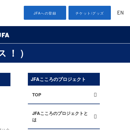
EN
JFAへの登録
チケット/グッズ
ス！）
JFAこころのプロジェクト
TOP
JFAこころのプロジェクトと
は