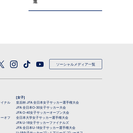
進
ソーシャルメディア一覧
[女子]
ァイナル
皇后杯 JFA 全日本女子サッカー選手権大会
JFA 全日本O-30女子サッカー大会
JFA O-40女子サッカーオープン大会
レーオフ
全日本大学女子サッカー選手権大会
JFA U-18女子サッカーファイナルズ
JFA 全日本U-18女子サッカー選手権大会
U-18女子サッカープレミアリーグ プレーオフ