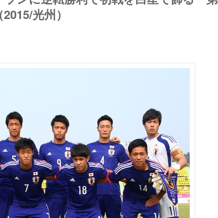
015/光州）