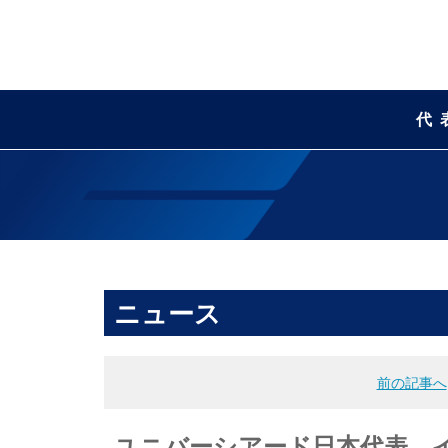
代
ニュース
前の記事へ
ユニバーシアード日本代表 イ