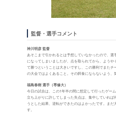
監督・選手コメント
神川明彦 監督
あそこまで引かれるとは予想していなかったので、選
になってしまいましたが、点を取られてから、ようや
て勝つということは大きいですし、この勝利でまたチ
の大会ではよくあること。その餌食にならないよう、
福島春樹 選手（専修大）
今日の試合は、この1年半の間に想定して行ったゲー
立ち上がりに許してしまった失点は、集中していれば
うとした結果、逆転ができたのはよかったです。まだ
す。