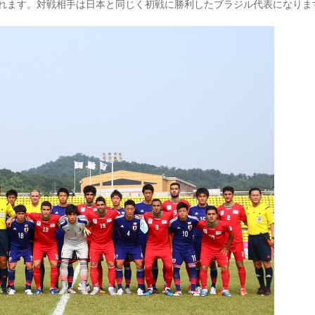
われます。対戦相手は日本と同じく初戦に勝利したブラジル代表になりま