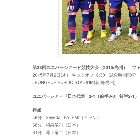
第28回ユニバーシアード競技大会（2015/光州） 
2015年7月2日(木) キックオフ16:30 試合時間90分
JEONGEUP PUBLIC STADIUM(韓国/光州)
ユニバーシアード日本代表 2-1（前半0-0、後半2-
得点
46分 Seyedali FATEMI（イラン）
68分 和泉竜司（日本）
81分 澤上竜二（日本）