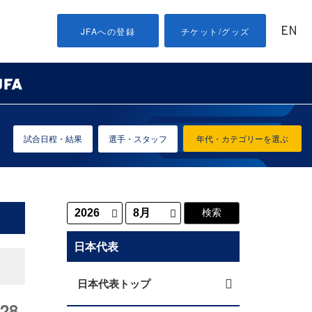
EN
JFAへの登録
チケット/グッズ
試合日程・結果
選手・スタッフ
年代・カテゴリーを選ぶ
日本代表
日本代表トップ
28