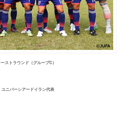
ファーストラウンド（グループC）
1） ユニバーシアードイラン代表