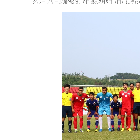
グループリーグ第2戦は、2日後の7月5日（日）に行