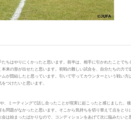
手たちはやりにくかったと思います。前半は、相手に引かれたことでち
く本来の形が出せたと思います。初戦の難しい試合を、自分たちの力で
ームが団結したと思っています。引いて守ってカウンターという戦い方
気をつけたいと思います。
ムや、ミーティングで話し合ったことが現実に起こったと感じました。
何も問題がなかったと思います。そこから気持ちを切り替えて点をとり
大会は始まったばかりなので、コンディションをあげて次に臨みたいと