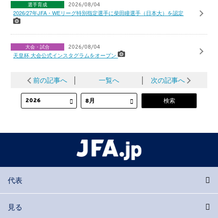
選手育成
2026/08/04
2026/27年JFA・WEリーグ特別指定選手に柴田瞳選手（日本大）を認定
大会・試合
2026/08/04
天皇杯 大会公式インスタグラムをオープン
前の記事へ
│
一覧へ
│
次の記事へ
代表
見る