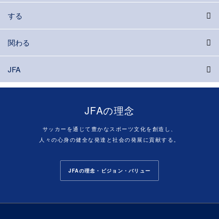
する
関わる
JFA
JFAの理念
サッカーを通じて豊かなスポーツ文化を創造し、
人々の心身の健全な発達と社会の発展に貢献する。
JFAの理念・ビジョン・バリュー