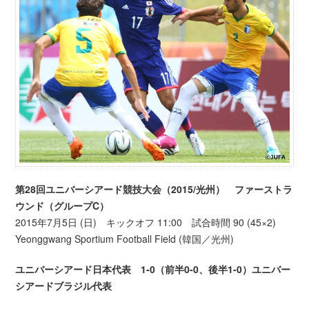
第28回ユニバーシアード競技大会（2015/光州） ファーストラ
ウンド（グループC）
2015年7月5日 (日) キックオフ 11:00 試合時間 90 (45×2)
Yeonggwang Sportium Football Field (韓国／光州)
ユニバーシアード日本代表 1-0（前半0-0、後半1-0）ユニバー
シアードブラジル代表