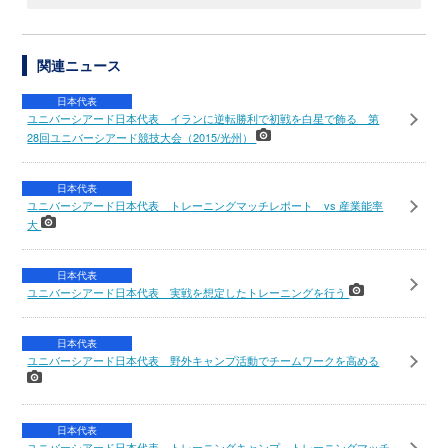
関連ニュース
日本代表
ユニバーシアード日本代表 イランに逆転勝利で初戦を白星で飾る 第
28回ユニバーシアード競技大会（2015/光州）
日本代表
ユニバーシアード日本代表 トレーニングマッチレポート vs 産業能率
大
日本代表
ユニバーシアード日本代表 実戦を想定したトレーニングを行う
日本代表
ユニバーシアード日本代表 野外キャンプ活動でチームワークを高める
日本代表
ユニバーシアード日本代表 トレーニングキャンプ トレーニングマッチ