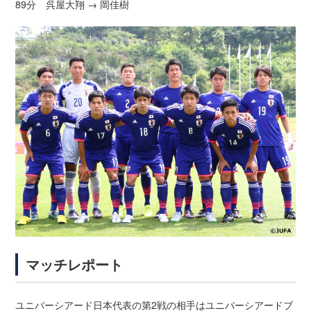
89分 呉屋大翔 → 岡佳樹
マッチレポート
ユニバーシアード日本代表の第2戦の相手はユニバーシアードブ