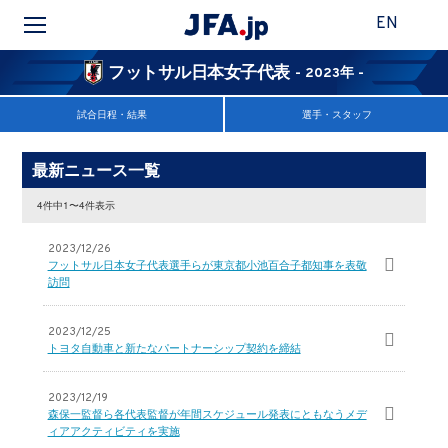
EN
フットサル日本女子代表
- 2023年 -
試合日程・結果
選手・スタッフ
最新ニュース一覧
4件中1〜4件表示
2023/12/26
フットサル日本女子代表選手らが東京都小池百合子都知事を表敬
訪問
2023/12/25
トヨタ自動車と新たなパートナーシップ契約を締結
2023/12/19
森保一監督ら各代表監督が年間スケジュール発表にともなうメデ
ィアアクティビティを実施