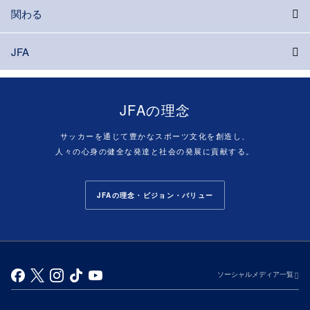
関わる
JFA
JFAの理念
サッカーを通じて豊かなスポーツ文化を創造し、
人々の心身の健全な発達と社会の発展に貢献する。
JFAの理念・ビジョン・バリュー
ソーシャルメディア一覧