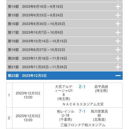
第14節 2023年9月16日～9月18日
第15節 2023年9月23日～9月24日
第16節 2023年9月30日～10月25日
第17節 2023年10月7日～10月9日
第18節 2023年10月14日～10月15日
第19節 2023年8月27日～10月22日
第20節 2023年11月18日～11月19日
第21節 2023年11月25日～11月26日
第22節 2023年12月3日
2-1
大宮アルデ
昌平高校
ィージャU1
(埼玉県)
2023年12月3日
8
1
13:00
(埼玉県)
ＮＡＣＫ５スタジアム大宮
7-1
柏レイソル
旭川実業高
U-18
校
2023年12月3日
2
(千葉県)
(北海道)
13:00
三協フロンテア柏スタジアム