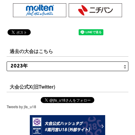
過去の大会はこちら
大会公式X(旧Twitter)
Tweets by jfa_u18