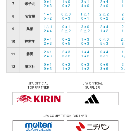
0 ● 1
1 ○ 0
3 ○ 1
2 ● 4
1 ● 2
7
米子北
2 ● 3
0 ● 2
4 ○ 0
2 ○ 0
1 ● 2
1 ● 4
0 △ 0
1 △ 1
2 △ 2
2 ○ 1
8
名古屋
5 ○ 2
0 ● 3
0 ● 1
0 ● 2
2 ○ 0
1 △ 1
0 ● 1
3 ○ 0
2 ● 4
2 ○ 0
9
鳥栖
2 ● 4
2 △ 2
2 △ 2
1 ● 2
1 ● 2
0 ● 4
0 ● 2
1 ● 3
0 △ 0
2 △ 2
10
神村学
2 ● 3
0 ● 5
0 ● 3
5 ○ 3
3 ● 5
2 ○ 1
2 ● 3
1 ● 4
0 ● 4
1 ○ 0
11
磐田
2 ● 3
3 ○ 2
1 ● 2
3 ○ 1
3 △ 3
0 ● 1
0 ● 2
0 ● 3
0 ● 6
2 ● 3
12
履正社
0 ● 3
1 ● 2
1 ● 2
3 ● 6
0 △ 0
JFA OFFICIAL
JFA OFFICIAL
TOP PARTNER
SUPPLIER
JFA COMPETITION PARTNER