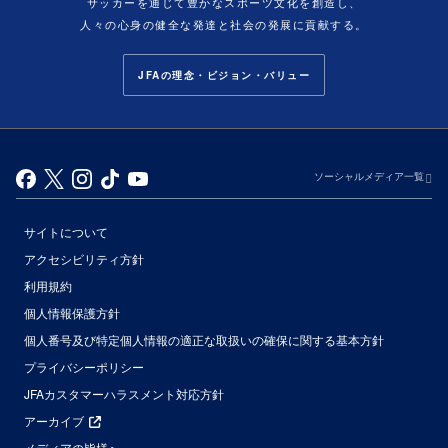
サッカーを通じて豊かなスポーツ文化を創造し、
人々の心身の健全な発達と社会の発展に貢献する。
JFAの理念・ビジョン・バリュー
ソーシャルメディア一覧
サイトについて
アクセシビリティ方針
利用規約
個人情報保護方針
個人番号及び特定個人情報の適正な取扱いの確保に関する基本方針
プライバシーポリシー
JFAカスタマーハラスメント対応方針
アーカイブ
メディアの皆様へ