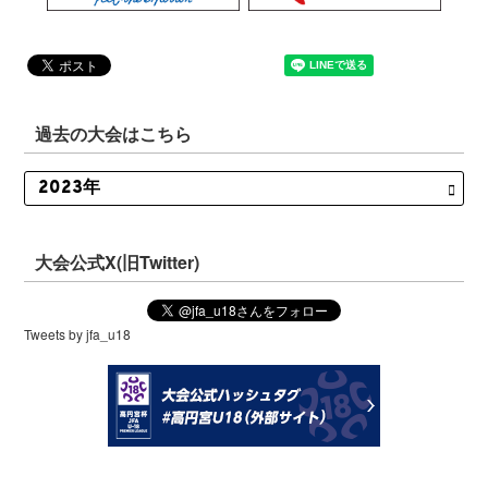
過去の大会はこちら
大会公式X(旧Twitter)
Tweets by jfa_u18