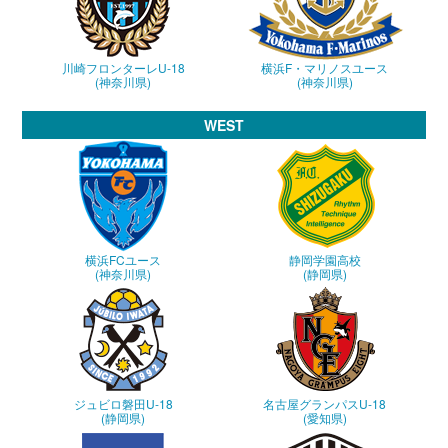
川崎フロンターレU-18
横浜F・マリノスユース
(神奈川県)
(神奈川県)
WEST
横浜FCユース
静岡学園高校
(神奈川県)
(静岡県)
ジュビロ磐田U-18
名古屋グランパスU-18
(静岡県)
(愛知県)