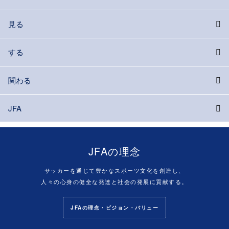
見る
する
関わる
JFA
JFAの理念
サッカーを通じて豊かなスポーツ文化を創造し、
人々の心身の健全な発達と社会の発展に貢献する。
JFAの理念・ビジョン・バリュー