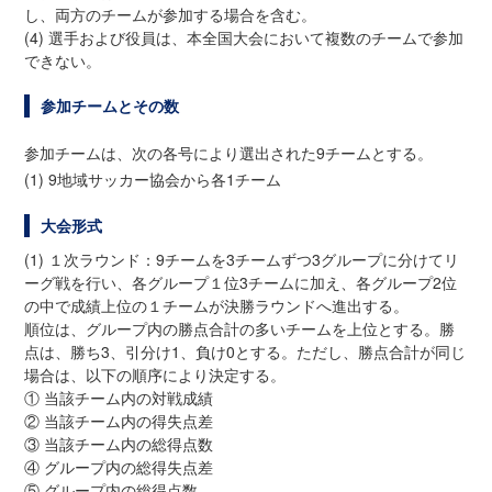
し、両方のチームが参加する場合を含む。
(4) 選手および役員は、本全国大会において複数のチームで参加
できない。
参加チームとその数
参加チームは、次の各号により選出された9チームとする。
(1) 9地域サッカー協会から各1チーム
大会形式
(1) １次ラウンド：9チームを3チームずつ3グループに分けてリ
ーグ戦を行い、各グループ１位3チームに加え、各グループ2位
の中で成績上位の１チームが決勝ラウンドへ進出する。
順位は、グループ内の勝点合計の多いチームを上位とする。勝
点は、勝ち3、引分け1、負け0とする。ただし、勝点合計が同じ
場合は、以下の順序により決定する。
① 当該チーム内の対戦成績
② 当該チーム内の得失点差
③ 当該チーム内の総得点数
④ グループ内の総得失点差
⑤ グループ内の総得点数