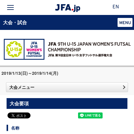
EN
大会・試合
2019/1/13(日)～2019/1/14(月)
大会メニュー
大会要項
名称