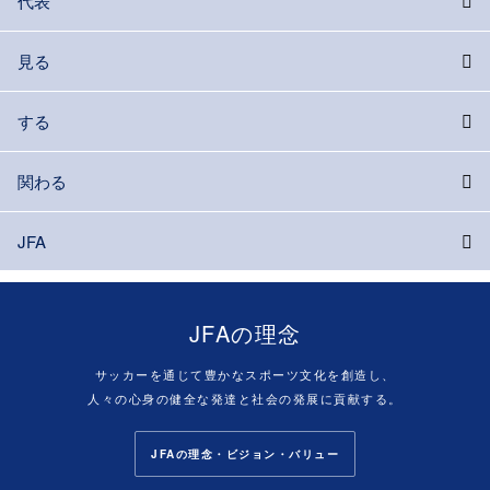
代表
見る
する
関わる
JFA
JFAの理念
サッカーを通じて豊かなスポーツ文化を創造し、
人々の心身の健全な発達と社会の発展に貢献する。
JFAの理念・ビジョン・バリュー