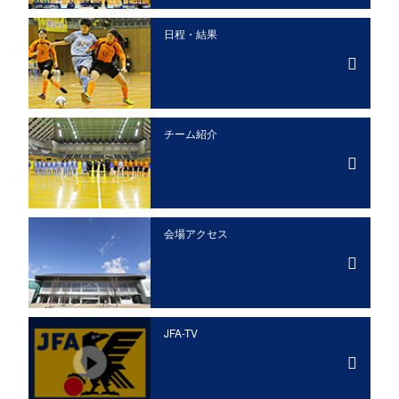
日程・結果
チーム紹介
会場アクセス
JFA-TV