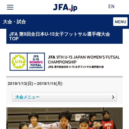
EN
大会・試合
JFA 第9回全日本U-15女子フットサル選手権大会
TOP
2019/1/13(日)～2019/1/14(月)
大会メニュー