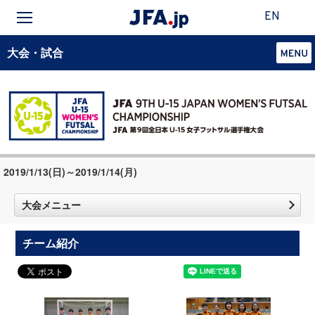
EN
大会・試合
2019/1/13(日)～2019/1/14(月)
大会メニュー
チーム紹介