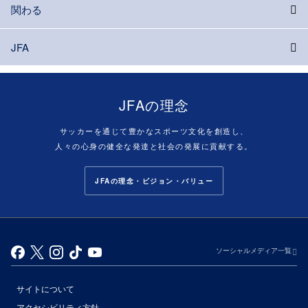
関わる
JFA
JFAの理念
サッカーを通じて豊かなスポーツ文化を創造し、
人々の心身の健全な発達と社会の発展に貢献する。
JFAの理念・ビジョン・バリュー
ソーシャルメディア一覧
サイトについて
アクセシビリティ方針