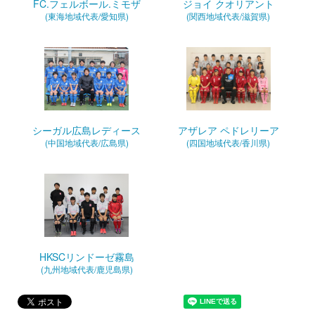
FC.フェルボール.ミモザ
ジョイ クオリアント
(東海地域代表/愛知県)
(関西地域代表/滋賀県)
シーガル広島レディース
アザレア ペドレリーア
(中国地域代表/広島県)
(四国地域代表/香川県)
HKSCリンドーゼ霧島
(九州地域代表/鹿児島県)