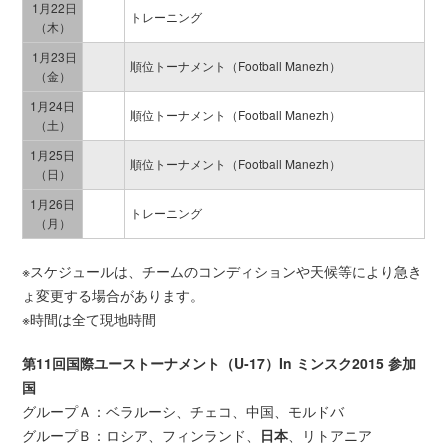
1月22日
トレーニング
（木）
1月23日
順位トーナメント（Football Manezh）
（金）
1月24日
順位トーナメント（Football Manezh）
（土）
1月25日
順位トーナメント（Football Manezh）
（日）
1月26日
トレーニング
（月）
※スケジュールは、チームのコンディションや天候等により急き
ょ変更する場合があります。
※時間は全て現地時間
第11回国際ユーストーナメント（U‐17）In ミンスク2015 参加
国
グループＡ：ベラルーシ、チェコ、中国、モルドバ
グループＢ：ロシア、フィンランド、
日本
、リトアニア