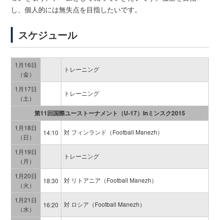
し、個人的には無失点を目指したいです。
スケジュール
1月16日
トレーニング
（金）
1月17日
トレーニング
（土）
第11回国際ユーストーナメント（U‐17）Inミンスク2015
1月18日
対 フィンランド（Football Manezh）
14:10
（日）
1月19日
トレーニング
（月）
1月20日
対 リトアニア（Football Manezh）
18:30
（火）
1月21日
対 ロシア（Football Manezh）
16:20
（水）