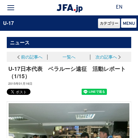
EN
U-17
カテゴリー
ニュース
前の記事へ
│
一覧へ
│
次の記事へ
U-17日本代表 ベラルーシ遠征 活動レポート
（1/15）
2015年01月16日