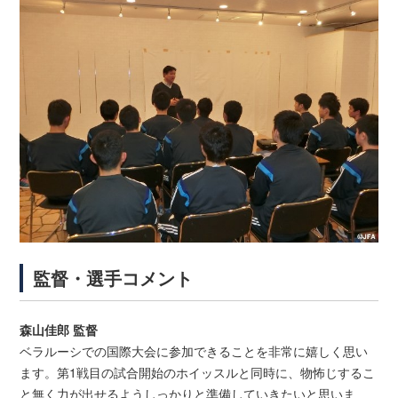
監督・選手コメント
森山佳郎 監督
ベラルーシでの国際大会に参加できることを非常に嬉しく思い
ます。第1戦目の試合開始のホイッスルと同時に、物怖じするこ
と無く力が出せるようしっかりと準備していきたいと思いま