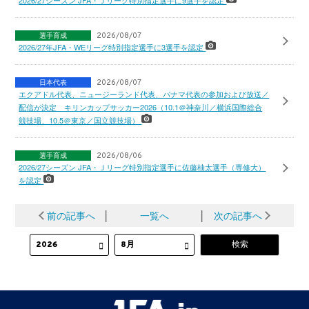
選手育成
2026/08/07
2026/27年JFA・WEリーグ特別指定選手に3選手を認定
日本代表
2026/08/07
エクアドル代表、ニュージーランド代表、パナマ代表の参加および放送／
配信が決定 キリンカップサッカー2026（10.1＠神奈川／横浜国際総合
競技場、10.5＠東京／国立競技場）
選手育成
2026/08/06
2026/27シーズン JFA・Ｊリーグ特別指定選手に佐藤柚太選手（専修大）
を認定
前の記事へ
│
一覧へ
│
次の記事へ