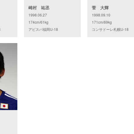
崎村 祐丞
菅 大輝
1998.06.27
1998.09.10
174cm/61kg
171cm/69kg
8
アビスパ福岡U-18
コンサドーレ札幌U-18