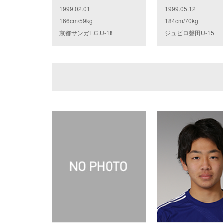
1999.02.01
1999.05.12
166cm/59kg
184cm/70kg
京都サンガF.C.U-18
ジュビロ磐田U-15