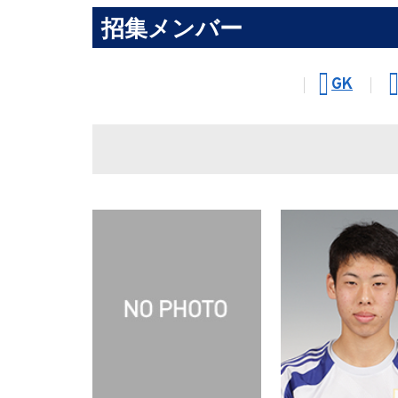
招集メンバー
GK