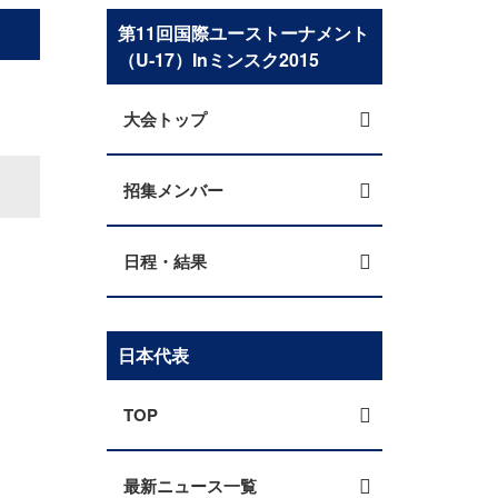
第11回国際ユーストーナメント
（U‐17）Inミンスク2015
大会トップ
招集メンバー
日程・結果
日本代表
TOP
最新ニュース一覧