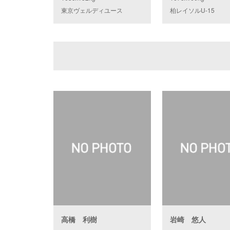
東京ヴェルディユース
柏レイソルU-15
高橋 利樹
岩崎 悠人