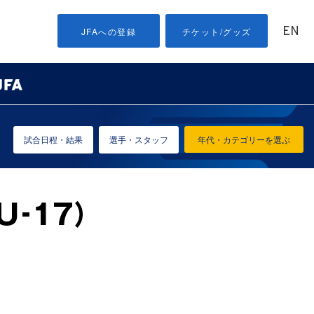
EN
JFAへの登録
チケット/グッズ
試合日程・結果
選手・スタッフ
年代・カテゴリーを選ぶ