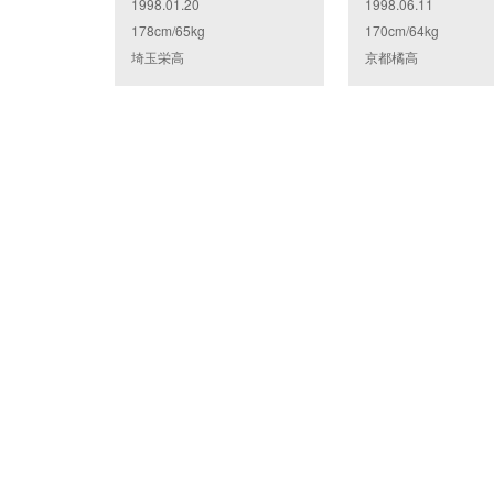
1998.01.20
1998.06.11
178cm/65kg
170cm/64kg
埼玉栄高
京都橘高