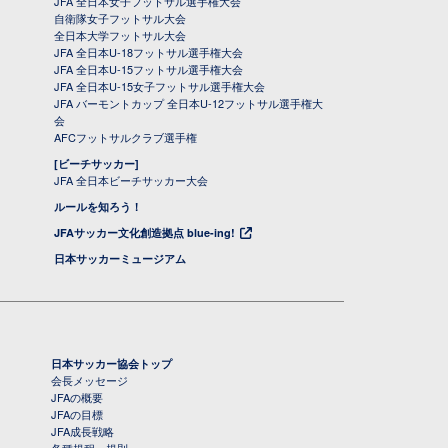
JFA 全日本女子フットサル選手権大会
自衛隊女子フットサル大会
全日本大学フットサル大会
JFA 全日本U-18フットサル選手権大会
JFA 全日本U-15フットサル選手権大会
JFA 全日本U-15女子フットサル選手権大会
JFA バーモントカップ 全日本U-12フットサル選手権大
会
AFCフットサルクラブ選手権
[ビーチサッカー]
JFA 全日本ビーチサッカー大会
ルールを知ろう！
JFAサッカー文化創造拠点 blue-ing!
日本サッカーミュージアム
日本サッカー協会トップ
会長メッセージ
JFAの概要
JFAの目標
JFA成長戦略