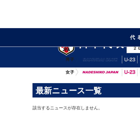
代
日本代表
2
最新ニュース一覧
該当するニュースが存在しません。