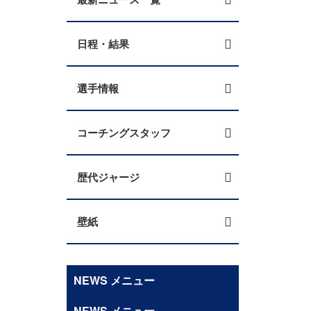
日程・結果
選手情報
コーチングスタッフ
歴代ジャージ
壁紙
NEWS メニュー
NEWS メニュー