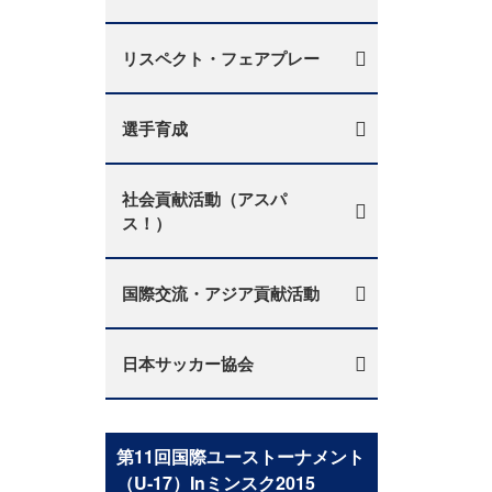
リスペクト・フェアプレー
選手育成
社会貢献活動（アスパ
ス！）
国際交流・アジア貢献活動
日本サッカー協会
第11回国際ユーストーナメント
（U‐17）Inミンスク2015