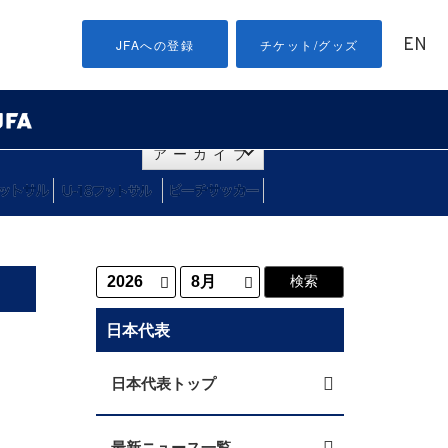
EN
JFAへの登録
チケット/グッズ
アーカイブ
日本代表
日本代表トップ
最新ニュース一覧