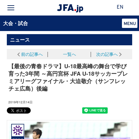
EN
大会・試合
ニュース
前の記事へ
│
一覧へ
│
次の記事へ
【最後の青春ドラマ】U-18最高峰の舞台で学び
育った3年間 ～高円宮杯 JFA U-18サッカープレ
ミアリーグファイナル・大迫敬介（サンフレッ
チェ広島）後編
2019年12月14日