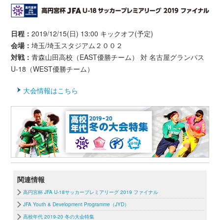
日程：
2019/12/15(日) 13:00 キックオフ(予定)
会場：
埼玉/埼玉スタジアム２００２
対戦：
青森山田高校（EAST優勝チーム） 対 名古屋グランパス
U-18（WEST優勝チーム）
大会情報はこちら
関連情報
高円宮杯 JFA U-18サッカープレミアリーグ 2019 ファイナル
JFA Youth & Development Programme（JYD）
高校年代 2019-20 冬の大会特集