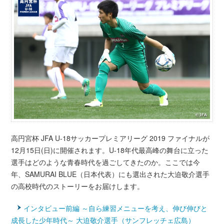
高円宮杯 JFA U-18サッカープレミアリーグ 2019 ファイナルが
12月15日(日)に開催されます。U-18年代最高峰の舞台に立った
選手はどのような青春時代を過ごしてきたのか。ここでは今
年、SAMURAI BLUE（日本代表）にも選出された大迫敬介選手
の高校時代のストーリーをお届けします。
インタビュー前編 ～自ら練習メニューを考え、伸び伸びと
成長した少年時代～ 大迫敬介選手（サンフレッチェ広島）