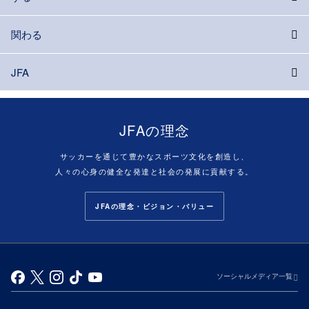
関わる
JFA
JFAの理念
サッカーを通じて豊かなスポーツ文化を創造し、
人々の心身の健全な発達と社会の発展に貢献する。
JFAの理念・ビジョン・バリュー
ソーシャルメディア一覧