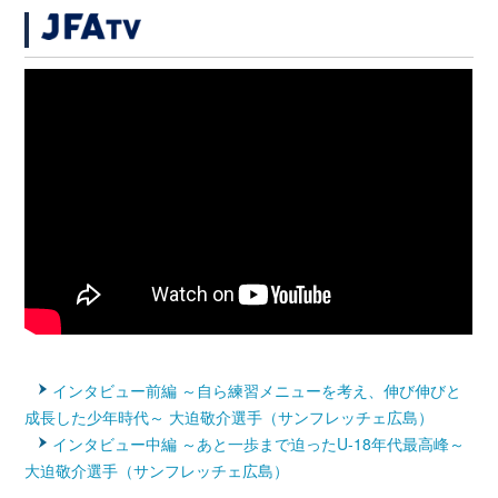
インタビュー前編 ～自ら練習メニューを考え、伸び伸びと
成長した少年時代～ 大迫敬介選手（サンフレッチェ広島）
インタビュー中編 ～あと一歩まで迫ったU-18年代最高峰～
大迫敬介選手（サンフレッチェ広島）