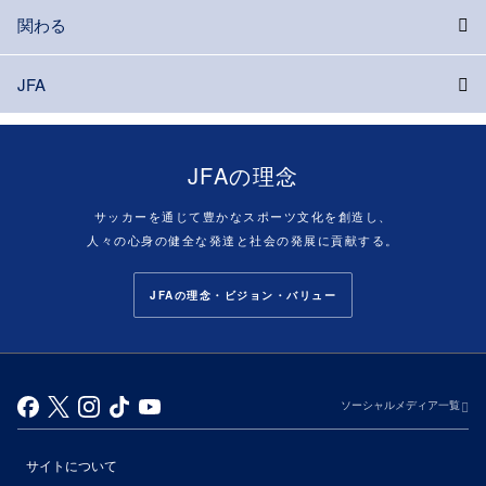
関わる
JFA
JFAの理念
サッカーを通じて豊かなスポーツ文化を創造し、
人々の心身の健全な発達と社会の発展に貢献する。
JFAの理念・ビジョン・バリュー
ソーシャルメディア一覧
サイトについて