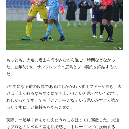
もっとも、大迫に過去を悔やみながら過ごす時間などなかっ
た。翌年3月末、サンフレッチェ広島とプロ契約を締結するの
だ。
3年生になる前の段階であるにもかかわらずオファーが届き、大
迫は「上がれるならすぐにでも上がりたいと思っていたのでう
れしかったです。でも『ここからだな』いう思いがすごく強か
ったですね」と気持ちをあらためた。
実際、一足早く夢をかなえたうれしさはすぐに霧散した。大迫
はプロとのレベルの差を肌で感じ、トレーニングに没頭する