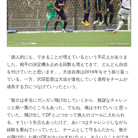
「個人的にも、できることが増えているという手応えがありま
した。相手の決定機を止める回数も増えてきて、どんどん自信
を付けていたと思います」。大迫自身は2016年をそう振り返っ
ている。一方、沢田監督は大迫が進化していく過程をチームが
成長する力につなげていったという。
「敬介は本当にガンガン飛び出していくから、無謀なチャレン
ジと紙一重のところもあった。でもね、俺はそれでいいと思っ
ていた。飛び出してDFとぶつかって無人のゴールに入れられ
る。そういう失点もあったけど、あいつはチャレンジしながら
経験を重ねていっていたし、チームとして守るんだから、敬介
が飛び出した後はDFがカバーすればいい。そういうことができ