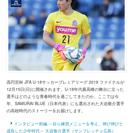
高円宮杯 JFA U-18サッカープレミアリーグ 2019 ファイナルが
12月15日(日)に開催されます。U-18年代最高峰の舞台に立った
選手はどのような青春時代を過ごしてきたのか。ここでは今
年、SAMURAI BLUE（日本代表）にも選出された大迫敬介選手
の高校時代のストーリーをお届けします。
インタビュー前編 ～自ら練習メニューを考え、伸び伸びと
成長した少年時代～ 大迫敬介選手（サンフレッチェ広島）