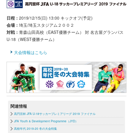
日程：
2019/12/15(日) 13:00 キックオフ(予定)
会場：
埼玉/埼玉スタジアム２００２
対戦：
青森山田高校（EAST優勝チーム） 対 名古屋グランパス
U-18（WEST優勝チーム）
大会情報はこちら
関連情報
高円宮杯 JFA U-18サッカープレミアリーグ 2019 ファイナル
JFA Youth & Development Programme（JYD）
高校年代 2019-20 冬の大会特集