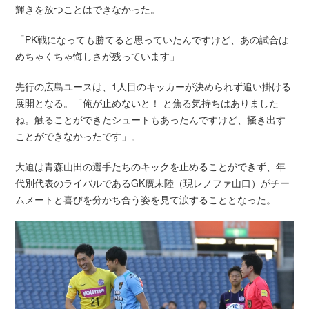
輝きを放つことはできなかった。
「PK戦になっても勝てると思っていたんですけど、あの試合は
めちゃくちゃ悔しさが残っています」
先行の広島ユースは、1人目のキッカーが決められず追い掛ける
展開となる。「俺が止めないと！ と焦る気持ちはありました
ね。触ることができたシュートもあったんですけど、掻き出す
ことができなかったです」。
大迫は青森山田の選手たちのキックを止めることができず、年
代別代表のライバルであるGK廣末陸（現レノファ山口）がチー
ムメートと喜びを分かち合う姿を見て涙することとなった。