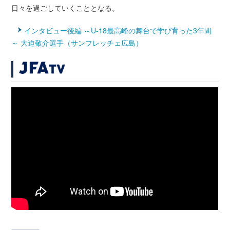
日々を過ごしていくこととなる。
インタビュー後編 ～U-18最高峰の舞台で学び育った3年間
～ 大迫敬介選手（サンフレッチェ広島）