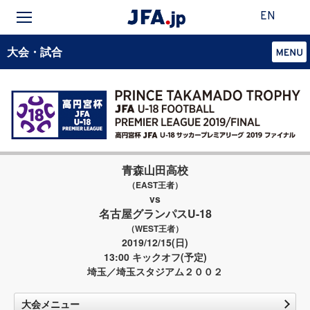
EN
大会・試合
青森山田高校
（EAST王者）
vs
名古屋グランパスU-18
（WEST王者）
2019/12/15(日)
13:00 キックオフ(予定)
埼玉／埼玉スタジアム２００２
大会メニュー