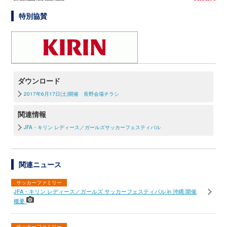
特別協賛
ダウンロード
2017年6月17日(土)開催 長野会場チラシ
関連情報
JFA・キリン レディース／ガールズサッカーフェスティバル
関連ニュース
サッカーファミリー
JFA・キリン レディース／ガールズ サッカーフェスティバル in 沖縄 開催
概要
サッカーファミリー