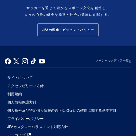
サッカーを通じて豊かなスポーツ文化を創造し、
人々の心身の健全な発達と社会の発展に貢献する。
JFAの理念・ビジョン・バリュー
ソーシャルメディア一覧
サイトについて
アクセシビリティ方針
利用規約
個人情報保護方針
個人番号及び特定個人情報の適正な取扱いの確保に関する基本方針
プライバシーポリシー
JFAカスタマーハラスメント対応方針
アーカイブ