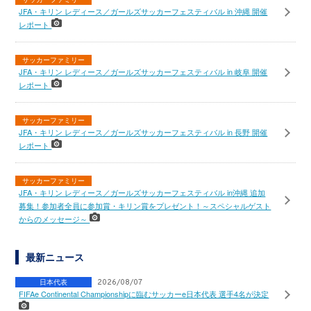
JFA・キリン レディース／ガールズサッカーフェスティバル in 沖縄 開催
レポート
サッカーファミリー
JFA・キリン レディース／ガールズサッカーフェスティバル in 岐阜 開催
レポート
サッカーファミリー
JFA・キリン レディース／ガールズサッカーフェスティバル in 長野 開催
レポート
サッカーファミリー
JFA・キリン レディース／ガールズサッカーフェスティバル in沖縄 追加
募集！参加者全員に参加賞・キリン賞をプレゼント！～スペシャルゲスト
からのメッセージ～
最新ニュース
日本代表
2026/08/07
FIFAe Continental Championshipに臨むサッカーe日本代表 選手4名が決定