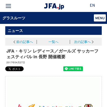
EN
グラスルーツ
ニュース
前の記事へ
│
一覧へ
│
次の記事へ
JFA・キリン レディース／ガールズ サッカーフ
ェスティバル in 長野 開催概要
2017年04月27日