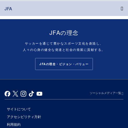
JFA
JFAの理念
サッカーを通じて豊かなスポーツ文化を創造し、
人々の心身の健全な発達と社会の発展に貢献する。
JFAの理念・ビジョン・バリュー
ソーシャルメディア一覧
サイトについて
アクセシビリティ方針
利用規約