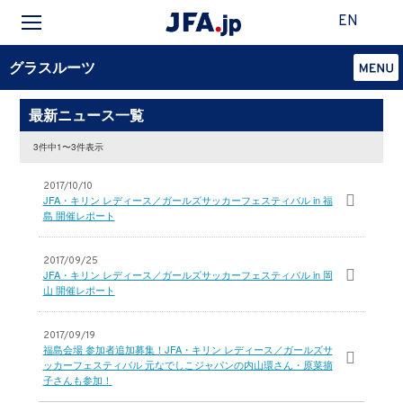
EN
グラスルーツ
最新ニュース一覧
3件中1〜3件表示
2017/10/10
JFA・キリン レディース／ガールズサッカーフェスティバル in 福
島 開催レポート
2017/09/25
JFA・キリン レディース／ガールズサッカーフェスティバル in 岡
山 開催レポート
2017/09/19
福島会場 参加者追加募集！JFA・キリン レディース／ガールズサ
ッカーフェスティバル 元なでしこジャパンの内山環さん・原菜摘
子さんも参加！