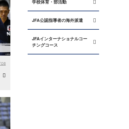
学校体育・部活動
JFA公認指導者の海外派遣
JFAインターナショナルコー
チングコース
/08