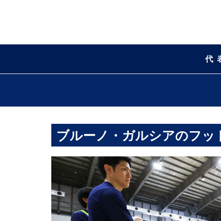
代
ブルーノ・ガルシアのフッ