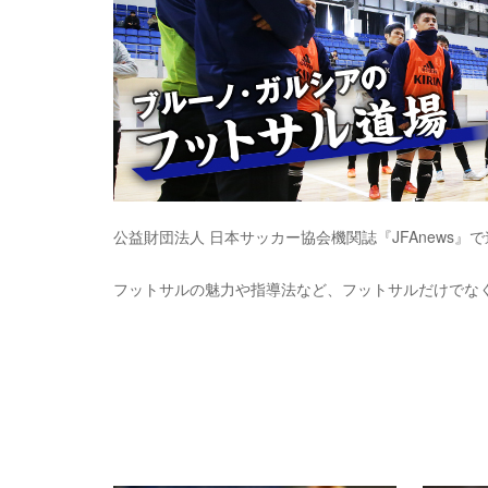
公益財団法人 日本サッカー協会機関誌『JFAnews
フットサルの魅力や指導法など、フットサルだけでな