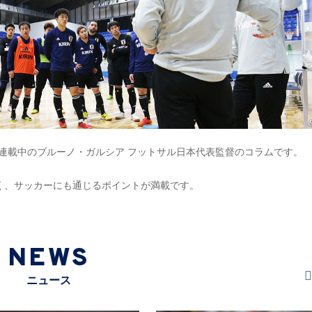
』で連載中のブルーノ・ガルシア フットサル日本代表監督のコラムです。
く、サッカーにも通じるポイントが満載です。
NEWS
ニュース