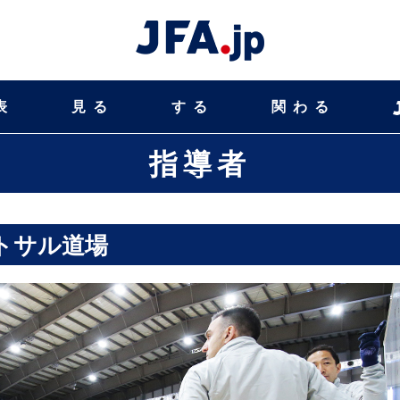
表
見る
する
関わる
指導者
トサル道場