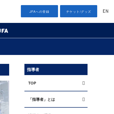
EN
JFAへの登録
チケット/グッズ
指導者
TOP
「指導者」とは