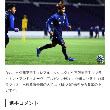
なお、久保建英選手（レアル・ソシエダ）や三笘薫選手（ブラ
イトン・アンド・ホーヴ・アルビオンFC）、鎌田大地選手（SS
ラツィオ）ら残る海外組の大半は14日(火)の練習から参加の予
定です。
選手コメント