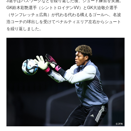
3選手はパスワークなどを繰り返した後、シュート練習を実施。
GK鈴木彩艶選手（シントトロイデンVV）とGK大迫敬介選手
（サンフレッチェ広島）が代わる代わる構えるゴールへ、名波
浩コーチの球出しを受けてペナルティエリア左右からシュート
を繰り返しました。