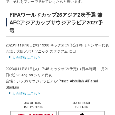
で、それをプレーで見せていけたらと思います。
FIFAワールドカップ26アジア2次予選 兼
AFCアジアカップサウジアラビア2027予
選
2023年11月16日(木) 19:00 キックオフ(予定) vs ミャンマー代表
会場：大阪／パナソニック スタジアム 吹田
大会情報はこちら
2023年11月21日(火) 17:45 キックオフ(予定)（日本時間 11月21
日(火) 23:45）vs シリア代表
会場：ジッダ(サウジアラビア)／Prince Abdullah AlFaisal
Stadium
大会情報はこちら
JFA OFFICIAL
JFA OFFICIAL
TOP PARTNER
SUPPLIER