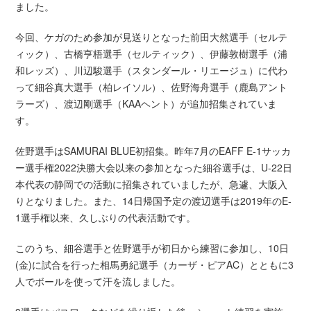
ました。
今回、ケガのため参加が見送りとなった前田大然選手（セルテ
ィック）、古橋亨梧選手（セルティック）、伊藤敦樹選手（浦
和レッズ）、川辺駿選手（スタンダール・リエージュ）に代わ
って細谷真大選手（柏レイソル）、佐野海舟選手（鹿島アント
ラーズ）、渡辺剛選手（KAAヘント）が追加招集されていま
す。
佐野選手はSAMURAI BLUE初招集。昨年7月のEAFF E-1サッカ
ー選手権2022決勝大会以来の参加となった細谷選手は、U-22日
本代表の静岡での活動に招集されていましたが、急遽、大阪入
りとなりました。また、14日帰国予定の渡辺選手は2019年のE-
1選手権以来、久しぶりの代表活動です。
このうち、細谷選手と佐野選手が初日から練習に参加し、10日
(金)に試合を行った相馬勇紀選手（カーザ・ピアAC）とともに3
人でボールを使って汗を流しました。