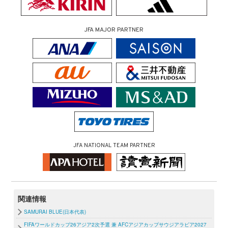
JFA MAJOR PARTNER
JFA NATIONAL TEAM PARTNER
関連情報
SAMURAI BLUE(日本代表)
FIFAワールドカップ26アジア2次予選 兼 AFCアジアカップサウジアラビア2027