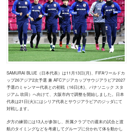
SAMURAI BLUE（日本代表）は11月13日(月)、FIFAワールドカ
ップ26アジア2次予選 兼 AFCアジアカップサウジアラビア2027
予選のミャンマー代表との初戦（16日(木)、パナソニック スタ
ジアム 吹田）へ向けて、大阪市内で調整を開始しました。日本
代表は21日(火)にはシリア代表とサウジアラビアのジッダにて
対戦します。
夕方の練習には13人が参加し、所属クラブでの週末の試合と渡
航のタイミングなどを考慮してグループに分かれて体を動かし