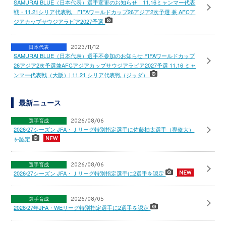
SAMURAI BLUE（日本代表）選手変更のお知らせ 11.16ミャンマー代表
戦・11.21シリア代表戦 FIFAワールドカップ26アジア2次予選 兼 AFCア
ジアカップサウジアラビア2027予選
日本代表
2023/11/12
SAMURAI BLUE（日本代表）選手不参加のお知らせ FIFAワールドカップ
26アジア2次予選兼AFCアジアカップサウジアラビア2027予選 11.16 ミャ
ンマー代表戦（大阪）| 11.21 シリア代表戦（ジッダ）
最新ニュース
選手育成
2026/08/06
2026/27シーズン JFA・Ｊリーグ特別指定選手に佐藤柚太選手（専修大）
を認定
選手育成
2026/08/06
2026/27シーズン JFA・Ｊリーグ特別指定選手に2選手を認定
選手育成
2026/08/05
2026/27年JFA・WEリーグ特別指定選手に2選手を認定