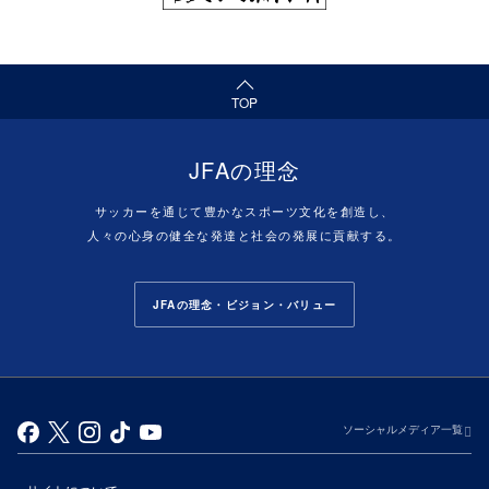
（ページの先頭へ）
TOP
JFAの理念
サッカーを通じて豊かなスポーツ文化を創造し、
人々の心身の健全な発達と社会の発展に貢献する。
JFAの理念・ビジョン・バリュー
ソーシャルメディア一覧