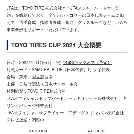
JFAは、TOYO TIRE 株式会社と「JFAメジャーパートナー契
約」を締結しており、全てのカテゴリーの日本代表チームに加
えて、選手育成、指導者養成、審判、グラスルーツなど、JFAの
事業全般をサポートいただいています。
TOYO TIRES CUP 2024 大会概要
日時：2024年1月1日(月・祝)
14:00キックオフ（予定）
対戦カード：SAMURAI BLUE（日本代表）対 タイ代表
会場：東京／国立競技場
主催：公益財団法人日本サッカー協会
特別協賛：TOYO TIRE株式会社
JFAオフィシャルトップパートナー：キリンビール株式会社、キ
リンビバレッジ株式会社
JFAオフィシャルサプライヤー：アディダス ジャパン株式会社
テレビ放送：調整中
JFA OFFICIAL
JFA OFFICIAL