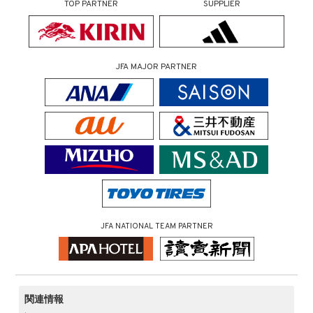
TOP PARTNER
SUPPLIER
JFA MAJOR PARTNER
JFA NATIONAL TEAM PARTNER
関連情報