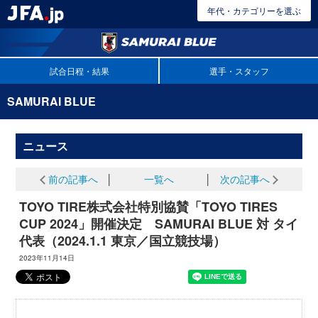
年代・カテゴリーを選ぶ
試合日程・結果
選手・スタッフ
SAMURAI BLUE
ニュース
前の記事へ
│
一覧へ
│
次の記事へ
TOYO TIRE株式会社特別協賛「TOYO TIRES
CUP 2024」開催決定 SAMURAI BLUE 対 タイ
代表（2024.1.1 東京／国立競技場）
2023年11月14日