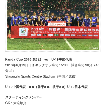
Panda Cup 2016 第3戦 vs U-19中国代表
2016年6月19日(日) キックオフ時間 15:00 試合時間 90分（45
分×2）
Shuangliu Sports Centre Stadium（中国／成都）
U-19中国代表 0-0（前半0-0、後半0-0）U-19日本代表
スターティングメンバー
GK：大迫敬介