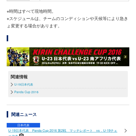
※時間はすべて現地時間。
※スケジュールは、チームのコンディションや天候等により急き
ょ変更する場合があります。
関連情報
U-19日本代表
Panda Cup 2016
関連ニュース
日本代表
U-19日本代表 Panda Cup 2016 第2戦 マッチレポート vs．U-19チェ
コ代表