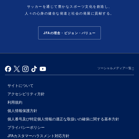
サッカーを通じて豊かなスポーツ文化を創造し、
人々の心身の健全な発達と社会の発展に貢献する。
JFAの理念・ビジョン・バリュー
ソーシャルメディア一覧
サイトについて
アクセシビリティ方針
利用規約
個人情報保護方針
個人番号及び特定個人情報の適正な取扱いの確保に関する基本方針
プライバシーポリシー
JFAカスタマーハラスメント対応方針