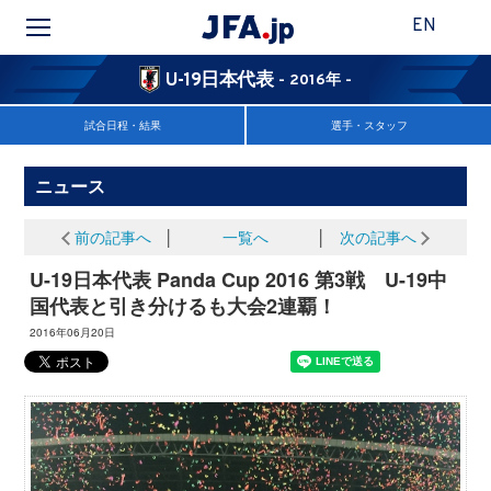
EN
U-19日本代表
- 2016年 -
試合日程・結果
選手・スタッフ
ニュース
前の記事へ
│
一覧へ
│
次の記事へ
U-19日本代表 Panda Cup 2016 第3戦 U-19中
国代表と引き分けるも大会2連覇！
2016年06月20日