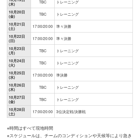
TBC
トレーニング
(木)
10月20日
TBC
トレーニング
(金)
10月21日
17:00/20:00
準々決勝
(土)
10月22日
17:00/20:00
準々決勝
(日)
10月23日
TBC
トレーニング
(月)
10月24日
TBC
トレーニング
(火)
10月25日
17:00/20:00
準決勝
(水)
10月26日
TBC
トレーニング
(木)
10月27日
TBC
トレーニング
(金)
10月28日
17:00/20:00
3位決定戦/決勝戦
(土)
※時間はすべて現地時間
※スケジュールは、チームのコンディションや天候等により急き