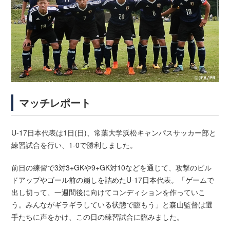
マッチレポート
U-17日本代表は1日(日)、常葉大学浜松キャンパスサッカー部と
練習試合を行い、1-0で勝利しました。
前日の練習で3対3+GKや9+GK対10などを通じて、攻撃のビル
ドアップやゴール前の崩しを詰めたU-17日本代表。「ゲームで
出し切って、一週間後に向けてコンディションを作っていこ
う。みんながギラギラしている状態で臨もう」と森山監督は選
手たちに声をかけ、この日の練習試合に臨みました。