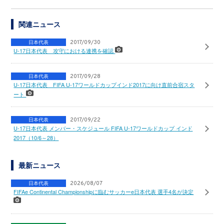
関連ニュース
日本代表
2017/09/30
U-17日本代表 攻守における連携を確認
日本代表
2017/09/28
U-17日本代表 FIFA U-17ワールドカップインド2017に向け直前合宿スタ
ート
日本代表
2017/09/22
U-17日本代表 メンバー・スケジュール FIFA U-17ワールドカップ インド
2017（10/6～28）
最新ニュース
日本代表
2026/08/07
FIFAe Continental Championshipに臨むサッカーe日本代表 選手4名が決定