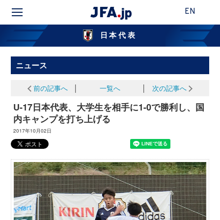
EN
日本代表
ニュース
前の記事へ
│
一覧へ
│
次の記事へ
U-17日本代表、大学生を相手に1-0で勝利し、国
内キャンプを打ち上げる
2017年10月02日