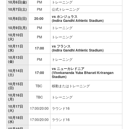
10月6日(金)
PM
トレーニング
10月7日(土)
PM
公式トレーニング
vs ホンジュラス
10月8日(日)
20:00
(Indira Gandhi Athletic Stadium)
10月9日(月)
PM
トレーニング
10月10日
PM
トレーニング
(火)
10月11日
vs フランス
17:00
(水)
(
Indira Gandhi Athletic Stadium
)
10月13日
PM
トレーニング
(金)
vs ニューカレドニア
10月14日
17:00
(Vivekananda Yuba Bharati Krirangan
(土)
Stadium)
10月15日
TBC
移動またはトレーニング
(日)
10月16日
TBC
トレーニング
(月)
10月17日
17:00/20:00
ラウンド16
(火)
10月18日
17:00/20:00
ラウンド16
(水)
10月19日