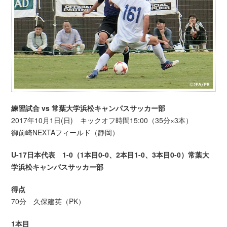
練習試合 vs 常葉大学浜松キャンパスサッカー部
2017年10月1日(日) キックオフ時間15:00（35分×3本）
御前崎NEXTAフィールド（静岡）
U-17日本代表 1-0（1本目0-0、2本目1-0、3本目0-0）常葉大
学浜松キャンパスサッカー部
得点
70分 久保建英（PK）
1本目