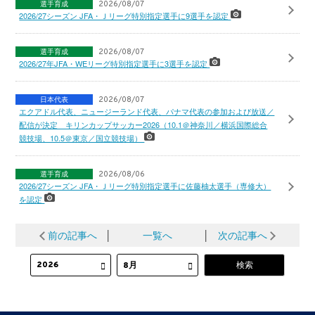
選手育成
2026/08/07
2026/27シーズン JFA・Ｊリーグ特別指定選手に9選手を認定
選手育成
2026/08/07
2026/27年JFA・WEリーグ特別指定選手に3選手を認定
日本代表
2026/08/07
エクアドル代表、ニュージーランド代表、パナマ代表の参加および放送／
配信が決定 キリンカップサッカー2026（10.1＠神奈川／横浜国際総合
競技場、10.5＠東京／国立競技場）
選手育成
2026/08/06
2026/27シーズン JFA・Ｊリーグ特別指定選手に佐藤柚太選手（専修大）
を認定
前の記事へ
│
一覧へ
│
次の記事へ