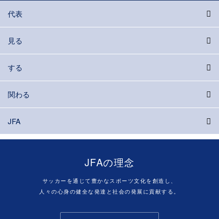
代表
見る
する
関わる
JFA
JFAの理念
サッカーを通じて豊かなスポーツ文化を創造し、
人々の心身の健全な発達と社会の発展に貢献する。