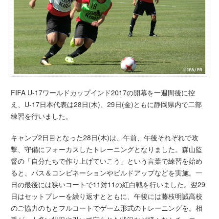
FIFA U-17ワールドカップインド2017の開幕を一週間後に控
え、U-17日本代表は28日(木)、29日(金)ともに静岡県内で二部
練習を行いました。
キャンプ2日目となった28日(木)は、午前、午後それぞれで攻
撃、守備にフォーカスしたトレーニングとなりました。森山監
督の「自分たちで作り上げていこう」という言葉で練習を始め
ると、パス＆コンビネーションやビルドアップなどを実施。一
日の最後には狭いコートで11対11の紅白戦を行いました。翌29
日はセットプレーを繰り返すとともに、午後には藤枝明誠高校
のご協力のもとフルコートでゲーム形式のトレーニングを。相