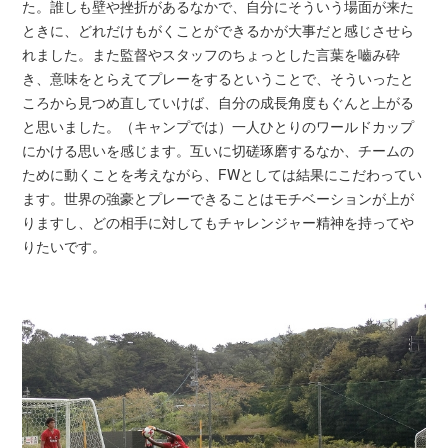
た。誰しも壁や挫折があるなかで、自分にそういう場面が来た
ときに、どれだけもがくことができるかが大事だと感じさせら
れました。また監督やスタッフのちょっとした言葉を嚙み砕
き、意味をとらえてプレーをするということで、そういったと
ころから見つめ直していけば、自分の成長角度もぐんと上がる
と思いました。（キャンプでは）一人ひとりのワールドカップ
にかける思いを感じます。互いに切磋琢磨するなか、チームの
ために動くことを考えながら、FWとしては結果にこだわってい
ます。世界の強豪とプレーできることはモチベーションが上が
りますし、どの相手に対してもチャレンジャー精神を持ってや
りたいです。