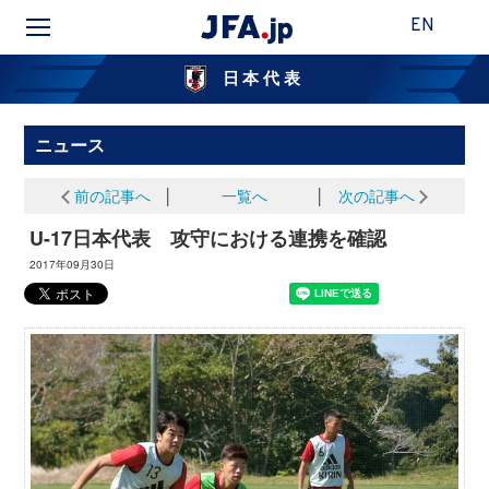
EN
日本代表
ニュース
前の記事へ
│
一覧へ
│
次の記事へ
U-17日本代表 攻守における連携を確認
2017年09月30日