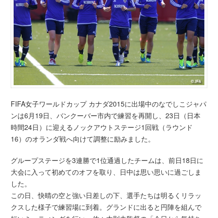
FIFA女子ワールドカップ カナダ2015に出場中のなでしこジャパ
ンは6月19日、バンクーバー市内で練習を再開し、23日（日本
時間24日）に迎えるノックアウトステージ1回戦（ラウンド
16）のオランダ戦へ向けて調整に励みました。
グループステージを3連勝で1位通過したチームは、前日18日に
大会に入って初めてのオフを取り、日中は思い思いに過ごしま
した。
この日、快晴の空と強い日差しの下、選手たちは明るくリラッ
クスした様子で練習場に到着。グランドに出ると円陣を組んで