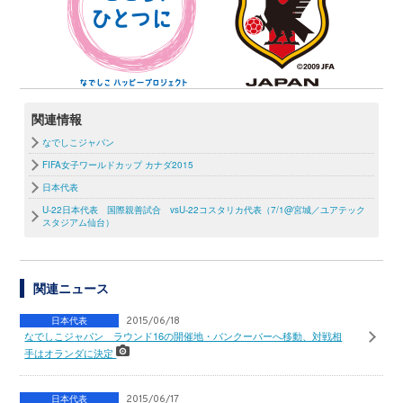
関連情報
なでしこジャパン
FIFA女子ワールドカップ カナダ2015
日本代表
U-22日本代表 国際親善試合 vsU-22コスタリカ代表（7/1@宮城／ユアテック
スタジアム仙台）
関連ニュース
日本代表
2015/06/18
なでしこジャパン ラウンド16の開催地・バンクーバーへ移動、対戦相
手はオランダに決定
日本代表
2015/06/17