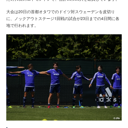
大会は20日の首都オタワでのドイツ対スウェーデンを皮切り
に、ノックアウトステージ1回戦の試合が23日までの4日間に各
地で行われます。