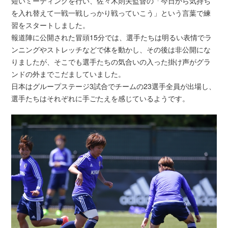
短いミーティングを行い、佐々木則夫監督の「今日から気持ち
を入れ替えて一戦一戦しっかり戦っていこう」という言葉で練
習をスタートしました。
報道陣に公開された冒頭15分では、選手たちは明るい表情でラ
ンニングやストレッチなどで体を動かし、その後は非公開にな
りましたが、そこでも選手たちの気合いの入った掛け声がグラ
ンドの外までこだましていました。
日本はグループステージ3試合でチームの23選手全員が出場し、
選手たちはそれぞれに手ごたえを感じているようです。