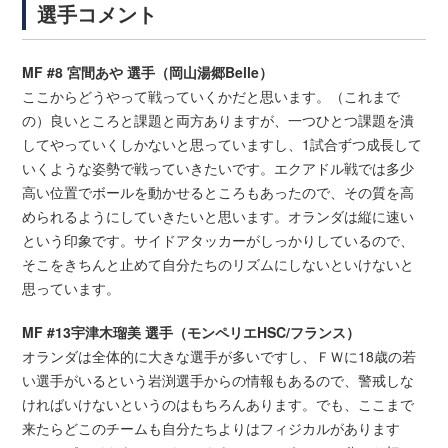
選手コメント
MF #8 宮間あや 選手（岡山湯郷Belle）
ここからどうやって戦っていくかだと思います。（これまで
の）良いところと課題と両方ありますが、一つひとつ課題を潰
してやっていくしかないと思っていますし、1試合ずつ成長して
いくような姿勢で戦っていきたいです。エクアドル戦では多少
高い位置でボールを動かせるところもあったので、その質を高
められるようにしていきたいと思います。オランダは縦に速い
という印象です。サイドアタッカーがしっかりしているので、
そこをきちんと止めて自分たちのリズムにしないといけないと
思っています。
MF #13宇津木瑠美 選手（モンペリエHSC/フランス）
オランダは全体的に大きな選手が多いですし、ＦＷに18歳の若
い選手がいるという岩渕選手からの情報もあるので、警戒しな
ければいけないというのはもちろんあります。でも、ここまで
来たらどこのチームも自分たちよりはフィジカルがあります